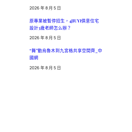
2026 年 8 月 5 日
原專業被暫停招生，4JIUYI俱意住宅
設計3歲老師怎么辦？
2026 年 8 月 5 日
“舞”動烏魯木到九宮格共享空間齊_中
國網
2026 年 8 月 5 日