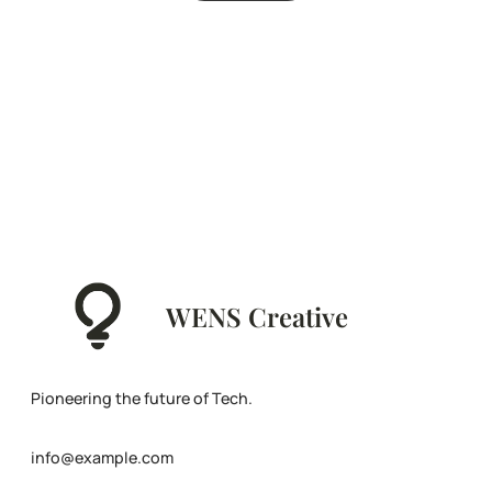
WENS Creative
Pioneering the future of Tech.
info@example.com