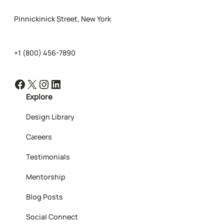
Pinnickinick Street, New York
+1 (800) 456-7890
Facebook
X
Instagram
LinkedIn
Explore
Design Library
Careers
Testimonials
Mentorship
Blog Posts
Social Connect