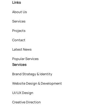
Links
About Us
Services
Projects
Contact
Latest News
Popular Services
Services
Brand Strategy & Identity
Website Design & Development
UI/UX Design
Creative Direction