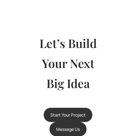
Let’s Build
Your Next
Big Idea
Start Your Project
Message Us