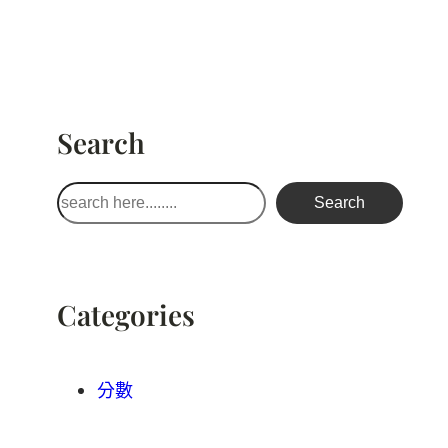
Search
搜
Search
尋
Categories
分數