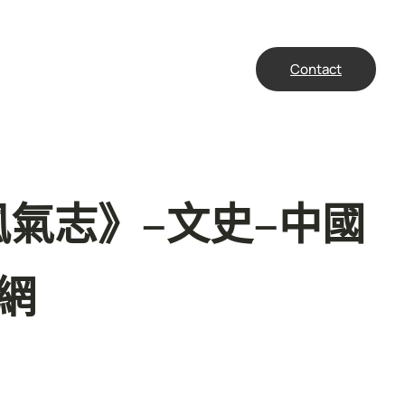
Contact
風氣志》–文史–中國
網