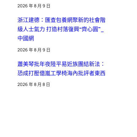
2026 年 8 月 9 日
浙江建德：匯查包養網聚新的社會階
級人士氣力 打造村落復興“齊心圓”_
中國網
2026 年 8 月 9 日
蕭美琴批年夜陸平易近族團結新法：
恐成打壓億嵐工學椅海內批評者東西
2026 年 8 月 8 日