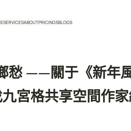
ME
SERVICES
ABOUT
PRICINGS
BLOGS
愁 ——關于《新年
找九宮格共享空間作家