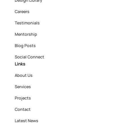
Design Library
Careers
Testimonials
Mentorship
Blog Posts
Social Connect
Links
About Us
Services
Projects
Contact
Latest News