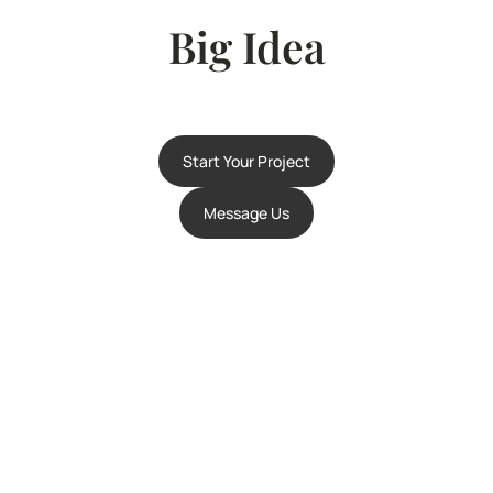
Big Idea
Start Your Project
Message Us