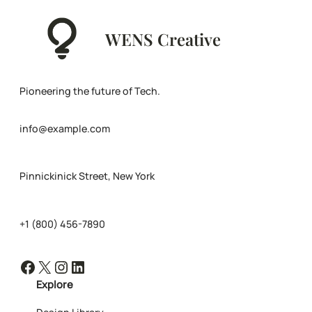
WENS Creative
Pioneering the future of Tech.
info@example.com
Pinnickinick Street, New York
+1 (800) 456-7890
Facebook
X
Instagram
LinkedIn
Explore