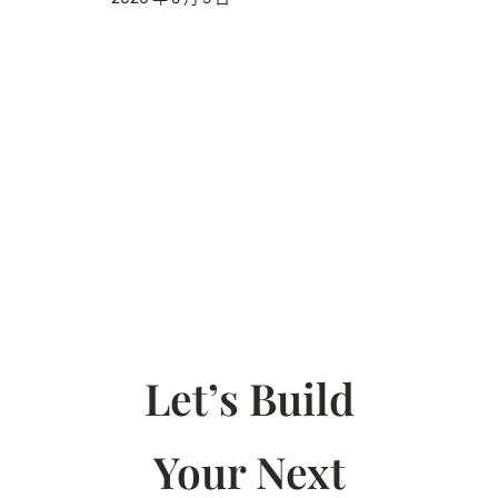
Let’s Build
Your Next