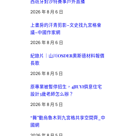
西班牙對沙特賽事戶外直播
2026 年 8 月 6 日
上書房的汗青剪影–文史找九宮格會
議–中國作家網
2026 年 8 月 6 日
紀錄片｜山川OSDER奧斯德材料報價
長歌
2026 年 8 月 5 日
原專業被暫停招生，4JIUYI俱意住宅
設計3歲老師怎么辦？
2026 年 8 月 5 日
“舞”動烏魯木到九宮格共享空間齊_中
國網
2026 年 8 月 5 日