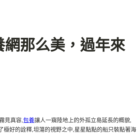
養網那么美，過年來
霧見真容,
包養
讓人一窺陸地上的外孤立島延長的概貌,
了極好的詮釋,坦蕩的視野之中,星星點點的船只裝點著海