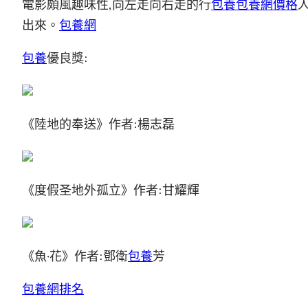
電影頗風趣味性,向左走向右走的行
包養
包養網價格
出來。
包養網
包養
優良獎:
《陸地的奉送》作者:楊志磊
《度假圣地外孤立》作者:甘耀輝
《魚·花》作者:鄧衛
包養
芳
包養網排名