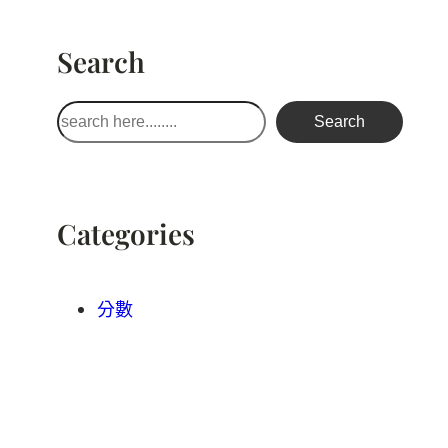
Search
搜
Search
尋
Categories
分數