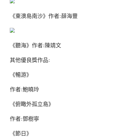
《東澳島南沙》作者:薛海豐
《聽海》作者:陳靖文
其他優良獎作品:
《暢游》
作者:鮑曉玲
《俯瞰外孤立島》
作者:鄧樹寧
《節日》