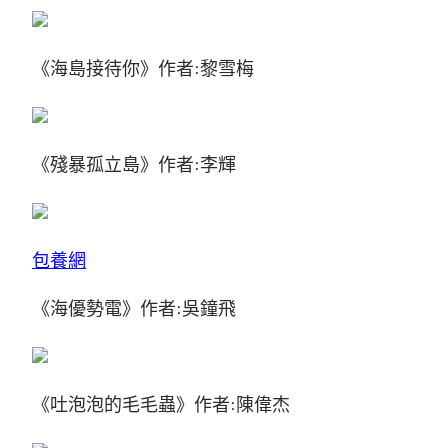
《海島接待你》作者:黎雪梅
《殘暴孤立島》作者:李輝
包養網
《海優勢電》作者:吳鐘飛
《吐泡泡的毛毛蟲》作者:陳偉杰