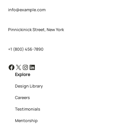
info@example.com
Pinnickinick Street, New York
+1 (800) 456-7890
Facebook
X
Instagram
LinkedIn
Explore
Design Library
Careers
Testimonials
Mentorship