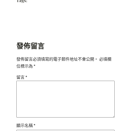
Tags:
發佈留言
發佈留言必須填寫的電子郵件地址不會公開。
必填欄
位標示為
*
留言
*
顯示名稱
*