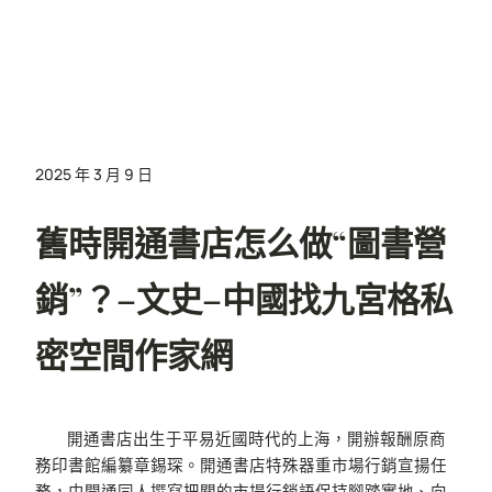
2025 年 3 月 9 日
舊時開通書店怎么做“圖書營
銷”？–文史–中國找九宮格私
密空間作家網
開通書店出生于平易近國時代的上海，開辦報酬原商
務印書館編纂章錫琛。開通書店特殊器重市場行銷宣揚任
務，由開通同人撰寫把關的市場行銷語保持腳踏實地、向