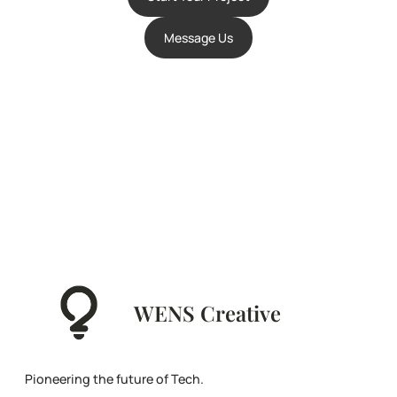
Message Us
WENS Creative
Pioneering the future of Tech.