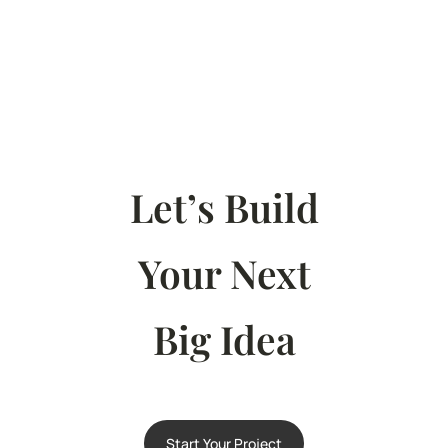
Let’s Build
Your Next
Big Idea
Start Your Project