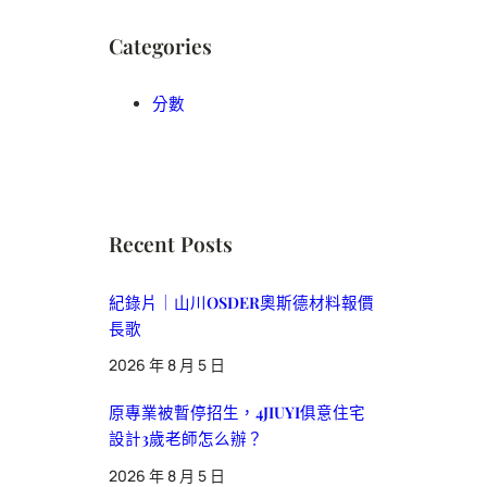
Categories
分數
Recent Posts
紀錄片｜山川OSDER奧斯德材料報價
長歌
2026 年 8 月 5 日
原專業被暫停招生，4JIUYI俱意住宅
設計3歲老師怎么辦？
2026 年 8 月 5 日