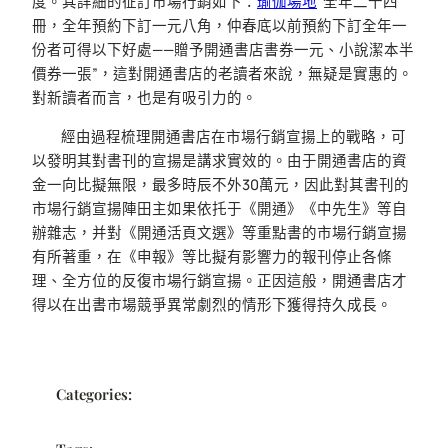
度。其詳細的征訂市場行銷如下：
瑜伽場地
“全年二十四
冊，全年預約下訂一元八角，仲春底以前預約下訂全年一
份者可得以下好處——贈予開通書店書券一元、小說潔本半
價券一張”，這對開通書店的老讀者來說，無疑是實惠的。
對新讀者而言，也是有吸引力的。
經由過程梳理開通書店在市場行銷宣揚上的戰略，可
以發明其對書刊的宣揚是講求實效的。由于開通書店的資
金一向比擬無限，最多時辰不外30萬元，因此對其書刊的
市場行銷宣揚陣田主如果依托于《開通》《中先生》等自
辦雜志，并對《開通活頁文選》等重點書的市場行銷宣揚
有所著重，在《申報》等比擬有影響力的報刊停止各條
理、全方位的反復市場行銷宣揚。正因這般，開通書店才
得以在出書市場競爭異常劇烈的情形下獲得持久成長。
Categories: