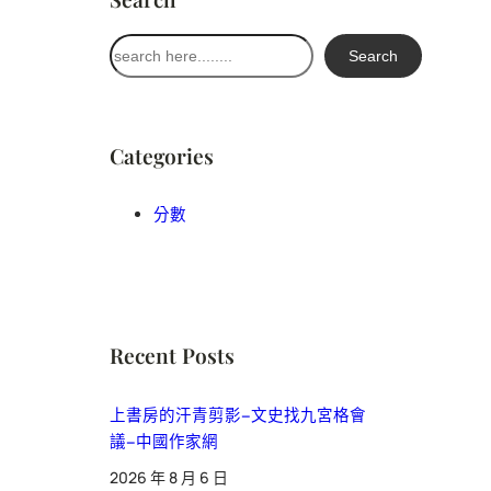
搜
Search
尋
Categories
分數
Recent Posts
上書房的汗青剪影–文史找九宮格會
議–中國作家網
2026 年 8 月 6 日