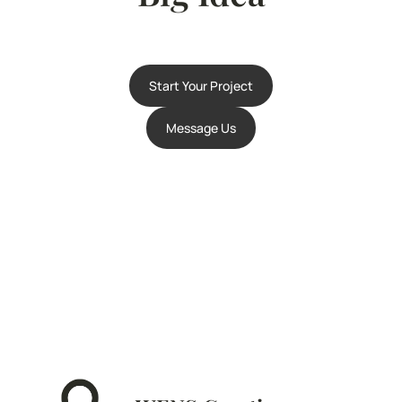
Start Your Project
Message Us