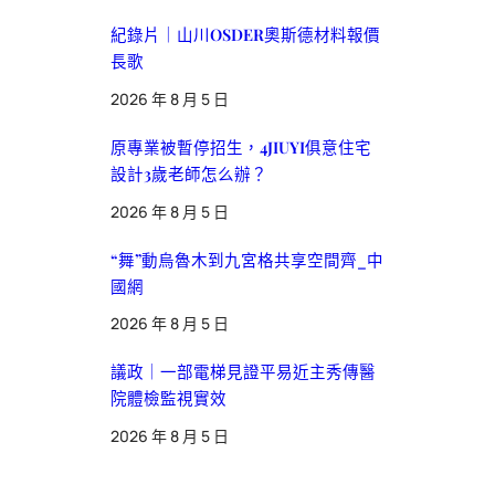
紀錄片｜山川OSDER奧斯德材料報價
長歌
2026 年 8 月 5 日
原專業被暫停招生，4JIUYI俱意住宅
設計3歲老師怎么辦？
2026 年 8 月 5 日
“舞”動烏魯木到九宮格共享空間齊_中
國網
2026 年 8 月 5 日
議政｜一部電梯見證平易近主秀傳醫
院體檢監視實效
2026 年 8 月 5 日