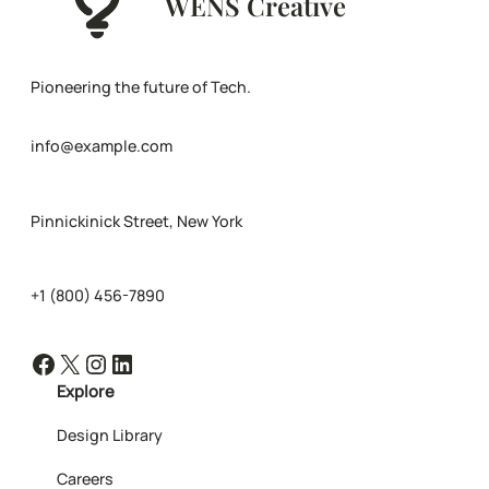
WENS Creative
Pioneering the future of Tech.
info@example.com
Pinnickinick Street, New York
+1 (800) 456-7890
Facebook
X
Instagram
LinkedIn
Explore
Design Library
Careers