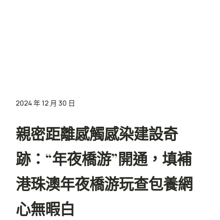
2024 年 12 月 30 日
親密距離感觸感染建設奇
跡：“年夜橋游”開通，填補
港珠澳年夜橋游玩查包養網
心無暇白