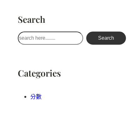
Search
搜
Search
尋
Categories
分數