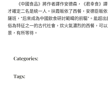
《中國食品》將作者譯作安德森，《君幸食》譯
才確定二名是統一人。扶霞皈依了西餐，安德臣皈依了
薩班，“后來成為中國飲食研討範疇的前驅”。能超
俗為特征之一的古代社會，炊火氣濃烈的西餐，可以
景，有所等待。
Categories:
Tags: