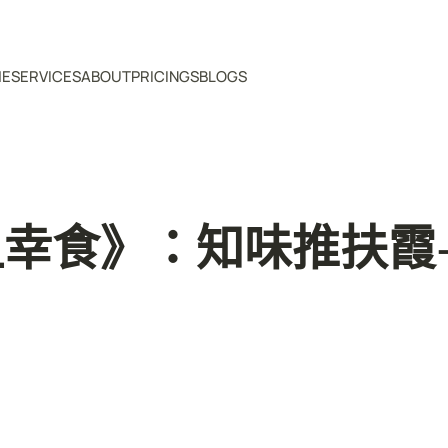
ME
SERVICES
ABOUT
PRICINGS
BLOGS
幸食》：知味推扶霞