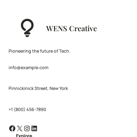
WENS Creative
Pioneering the future of Tech.
info@example.com
Pinnickinick Street, New York
+1 (800) 456-7890
Facebook
X
Instagram
LinkedIn
Explore