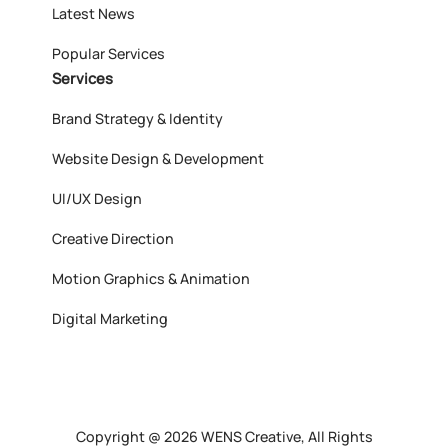
Latest News
Popular Services
Services
Brand Strategy & Identity
Website Design & Development
UI/UX Design
Creative Direction
Motion Graphics & Animation
Digital Marketing
Copyright @ 2026 WENS Creative, All Rights