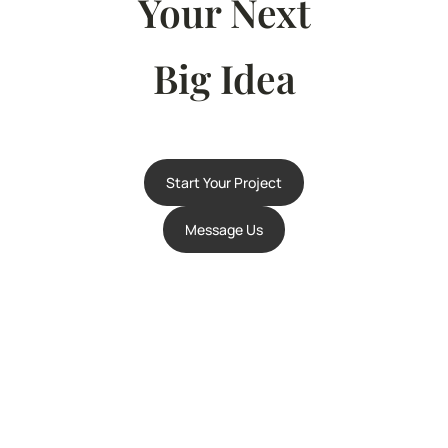
Your Next
Big Idea
Start Your Project
Message Us