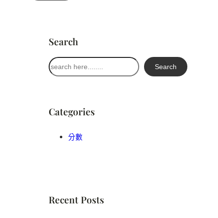
Search
搜
Search
尋
Categories
分數
Recent Posts