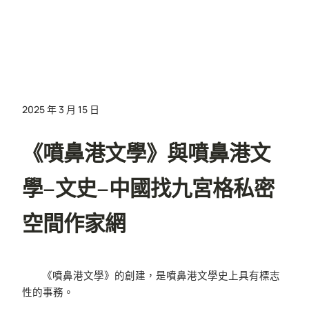
2025 年 3 月 15 日
《噴鼻港文學》與噴鼻港文
學–文史–中國找九宮格私密
空間作家網
《噴鼻港文學》的創建，是噴鼻港文學史上具有標志
性的事務。