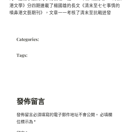
港文學》分四期連載了楊國雄的長文《清末至七七事情的
噴鼻港文藝期刊》，文章一一考核了清末至抗戰迸發
Categories:
Tags:
發佈留言
發佈留言必須填寫的電子郵件地址不會公開。
必填欄
位標示為
*