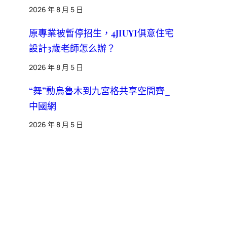
2026 年 8 月 5 日
原專業被暫停招生，4JIUYI俱意住宅
設計3歲老師怎么辦？
2026 年 8 月 5 日
“舞”動烏魯木到九宮格共享空間齊_
中國網
2026 年 8 月 5 日