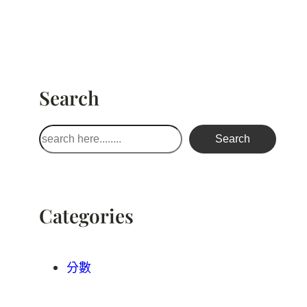
Search
搜
Search
尋
Categories
分數