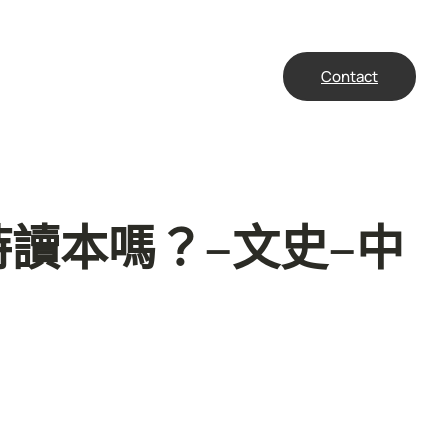
Contact
讀本嗎？–文史–中