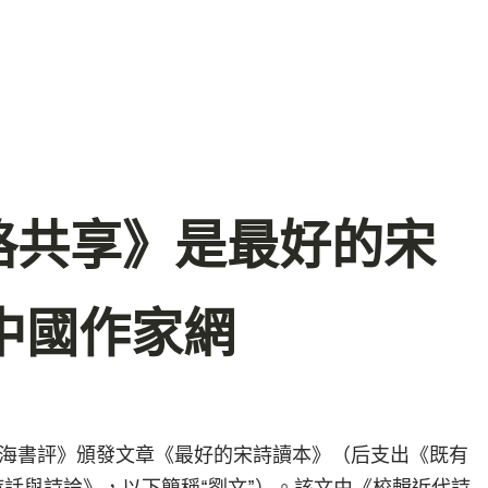
格共享》是最好的宋
中國作家網
在《上海書評》頒發文章《最好的宋詩讀本》（后支出《既有
詩話與詩論》，以下簡稱“劉文”）。該文由《校輯近代詩