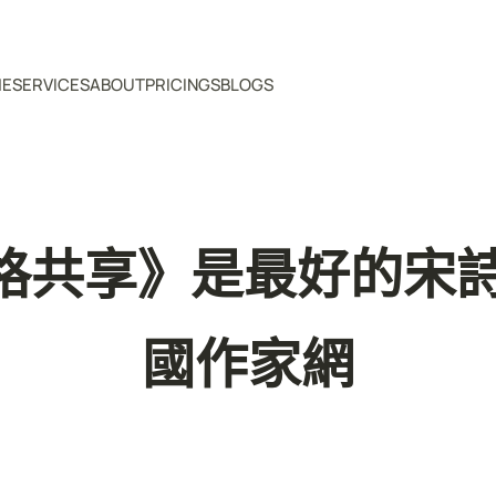
ME
SERVICES
ABOUT
PRICINGS
BLOGS
格共享》是最好的宋詩
國作家網