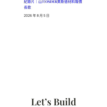
紀錄片｜山川OSDER奧斯德材料報價
長歌
2026 年 8 月 5 日
Let’s Build