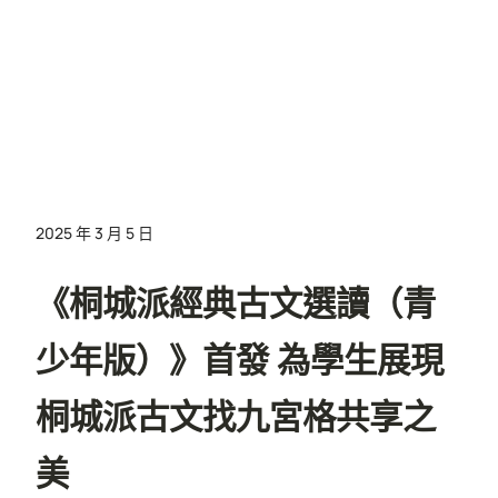
2025 年 3 月 5 日
《桐城派經典古文選讀（青
少年版）》首發 為學生展現
桐城派古文找九宮格共享之
美