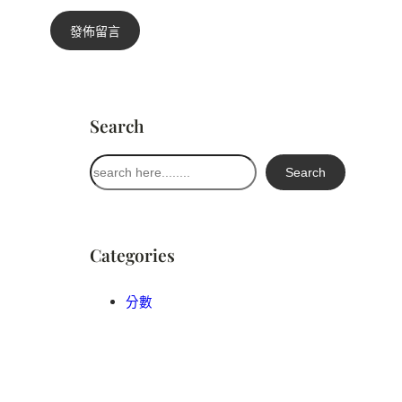
Search
搜
Search
尋
Categories
分數