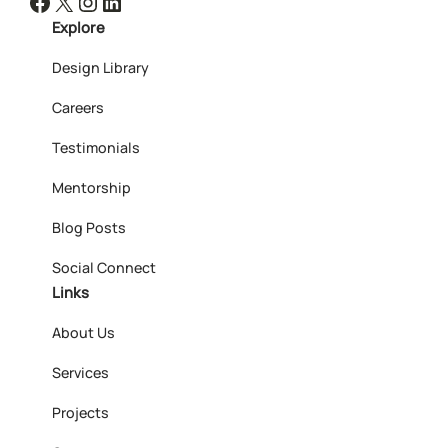
Facebook
X
Instagram
LinkedIn
Explore
Design Library
Careers
Testimonials
Mentorship
Blog Posts
Social Connect
Links
About Us
Services
Projects