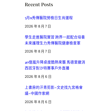
Recent Posts
5月9秀傳醫院勞檢日生肖運程
2026 年 8 月 7 日
學生走進醫院實習 跨界一起配合培養
未來護理生力秀傳醫院健康檢查軍
2026 年 8 月 7 日
40億嵐升降桌度酷熱來襲 馬德里撤消
西班牙對沙特賽事戶外直播
2026 年 8 月 6 日
上書房的汗青剪影–文史找九宮格會
議–中國作家網
2026 年 8 月 6 日