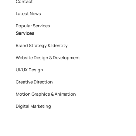
Contact
Latest News
Popular Services
Services
Brand Strategy & Identity
Website Design & Development
UI/UX Design
Creative Direction
Motion Graphics & Animation
Digital Marketing