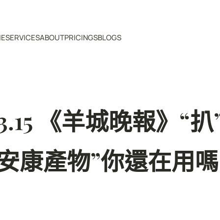
ME
SERVICES
ABOUT
PRICINGS
BLOGS
.15 《羊城晚報》“
“安康產物”你還在用嗎