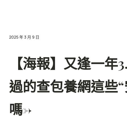
2025 年 3 月 9 日
【海報】又逢一年3.
過的查包養網這些“
嗎→