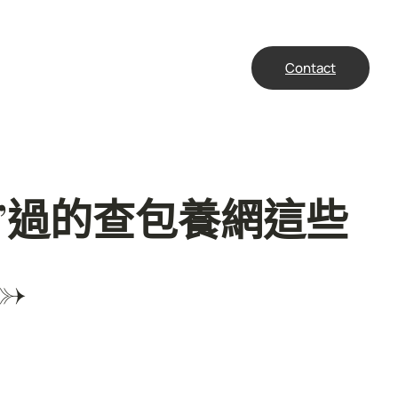
Contact
扒”過的查包養網這些
→