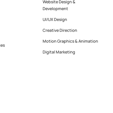
Website Design &
Development
UI/UX Design
Creative Direction
Motion Graphics & Animation
ces
Digital Marketing