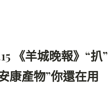
15 《羊城晚報》“扒”
安康產物”你還在用