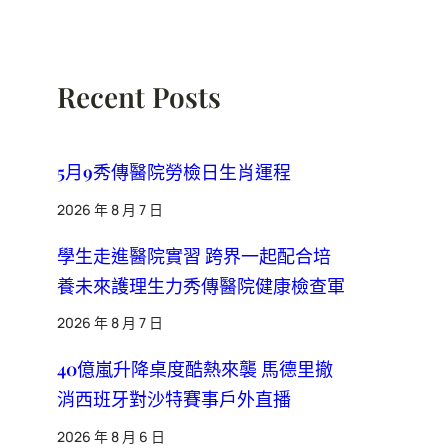
Recent Posts
5月9秀傳醫院勞檢日生肖運程
2026 年 8 月 7 日
學生走進醫院實習 跨界一起配合培
養未來護理生力秀傳醫院健康檢查軍
2026 年 8 月 7 日
40億嵐升降桌度酷熱來襲 馬德里撤
消西班牙對沙特賽事戶外直播
2026 年 8 月 6 日