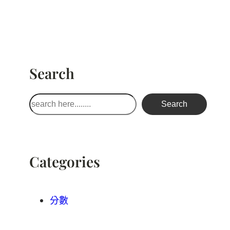
Search
搜
Search
尋
Categories
分數