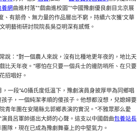
包養網
曲進村落”“戲曲進校園”“中國豫劇優良劇目北京展
溫度、有筋骨、無力量的作品層出不窮，持續六次獲‘文華
南省文明藝術研討院院長吳亞明深有感慨。
常說：“對一個農人來說，沒有比種地更年夜的，地比天
戲比天年夜。”哪怕在只要一個兵士的邊防哨所、在只要
花招唱好。
，一段“40攝氏度低溫下，豫劇演員身披厚甲為同鄉唱
傻孩子，一個純潔孝順的傻孩子。他想都沒想，兒媳婦要
院青年團在安陽縣北郭鄉表演的實況。“不雅眾那么愛
”演員呂軍帥道出大師的心聲。這支以中國戲曲
包養站長
青年團隊，現在已成為豫劇舞臺上的中堅氣力。