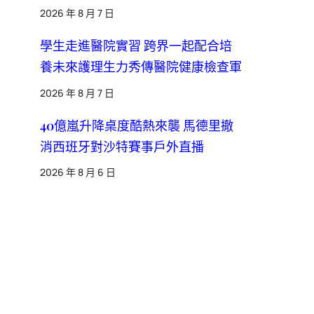
2026 年 8 月 7 日
學生走進醫院實習 跨界一起配合培
養未來護理生力秀傳醫院健康檢查軍
2026 年 8 月 7 日
40億嵐升降桌度酷熱來襲 馬德里撤
消西班牙對沙特賽事戶外直播
2026 年 8 月 6 日