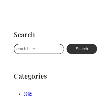
Search
搜
Search
尋
Categories
分數