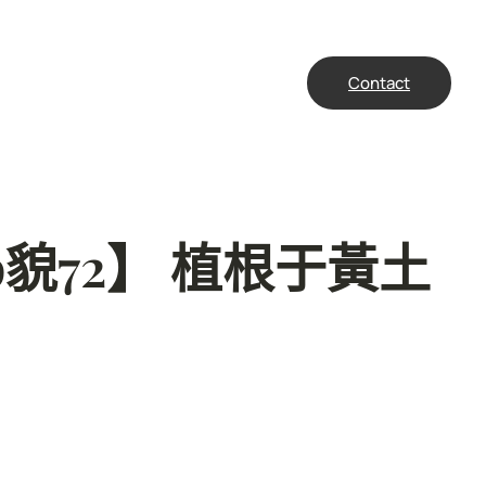
Contact
貌72】 植根于黃土