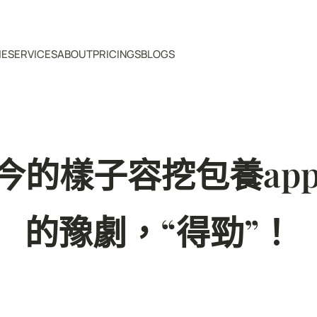
ME
SERVICES
ABOUT
PRICINGS
BLOGS
的樣子容挖包養app
的豫劇，“得勁”！