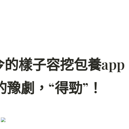
的樣子容挖包養app
的豫劇，“得勁”！