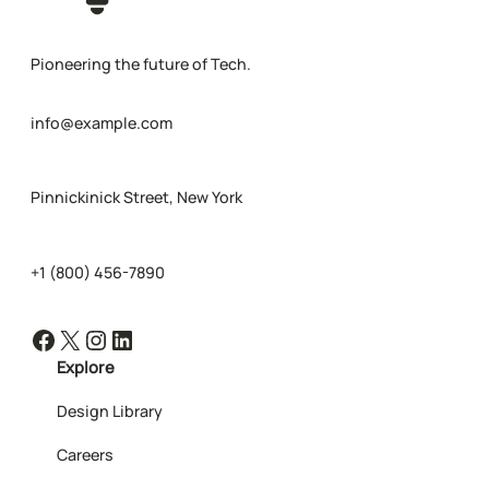
Pioneering the future of Tech.
info@example.com
Pinnickinick Street, New York
+1 (800) 456-7890
Facebook
X
Instagram
LinkedIn
Explore
Design Library
Careers