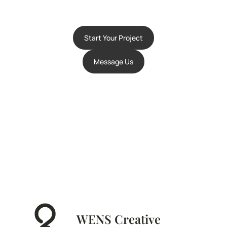
Start Your Project
Message Us
WENS Creative