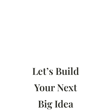
Let’s Build
Your Next
Big Idea