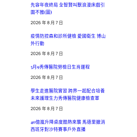
先容年夜終局 全智賢叫獸浪漫床戲引
圍不雅(圖)
2026 年 8 月 7 日
疫情防控森和診所健檢 愛國衛生 博山
外行動
2026 年 8 月 7 日
5月9秀傳醫院勞檢日生肖運程
2026 年 8 月 7 日
學生走進醫院實習 跨界一起配合培養
未來護理生力秀傳醫院健康檢查軍
2026 年 8 月 7 日
40億嵐升降桌度酷熱來襲 馬德里撤消
西班牙對沙特賽事戶外直播