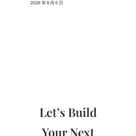
2026 年 8 月 6 日
Let’s Build
Your Next