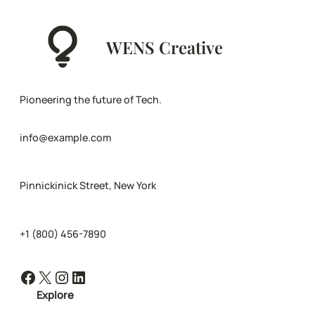
WENS Creative
Pioneering the future of Tech.
info@example.com
Pinnickinick Street, New York
+1 (800) 456-7890
Facebook
X
Instagram
LinkedIn
Explore