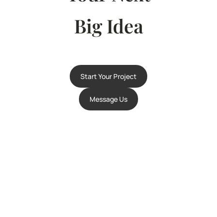
Big Idea
Start Your Project
Message Us