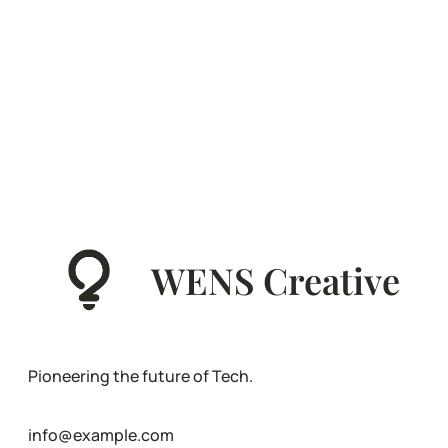
WENS Creative
Pioneering the future of Tech.
info@example.com