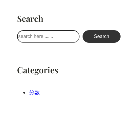
Search
搜
Search
尋
Categories
分數