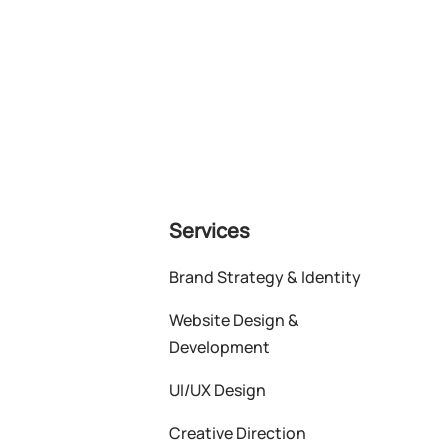
Services
Brand Strategy & Identity
Website Design &
Development
UI/UX Design
Creative Direction