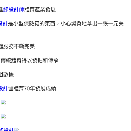
進
綠設計師
體育產業發展
內設計
是小型保險箱的東西，小心翼翼地拿出一張一元美
體服務不斷完美
族傳統體育得以發掘和傳承
組數據
設計
疆體育70年發展成績
修設計