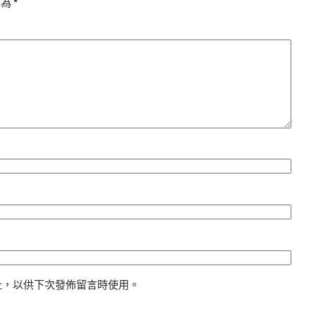
示為
*
址，以供下次發佈留言時使用。