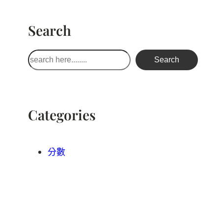
Search
搜
Search
尋
Categories
分數