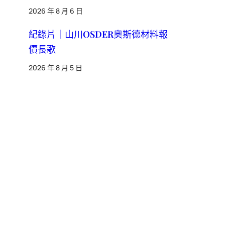
2026 年 8 月 6 日
紀錄片｜山川OSDER奧斯德材料報
價長歌
2026 年 8 月 5 日