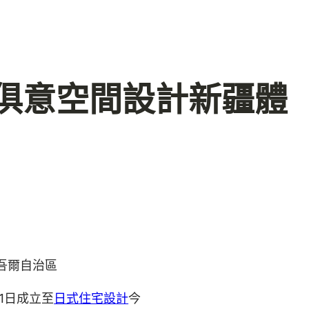
YI俱意空間設計新疆體
吾爾自治區
1日成立至
日式住宅設計
今