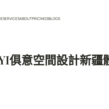
ME
SERVICES
ABOUT
PRICINGS
BLOGS
UYI俱意空間設計新疆