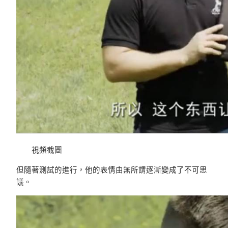
視頻截圖
但隨著測試的進行，他的表情由無所謂逐漸變成了不可思
議。