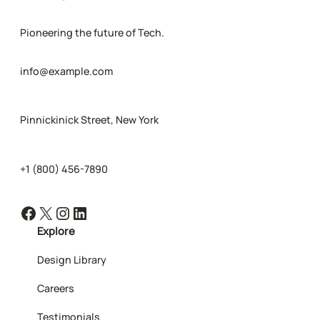
Pioneering the future of Tech.
info@example.com
Pinnickinick Street, New York
+1 (800) 456-7890
Facebook
X
Instagram
LinkedIn
Explore
Design Library
Careers
Testimonials