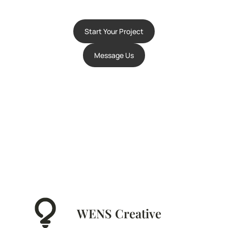
Start Your Project
Message Us
WENS Creative