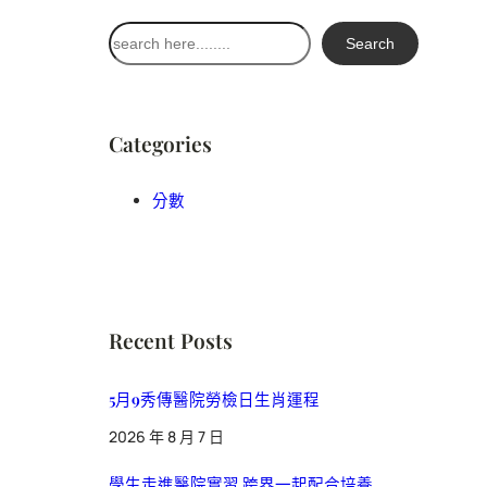
搜
Search
尋
Categories
分數
Recent Posts
5月9秀傳醫院勞檢日生肖運程
2026 年 8 月 7 日
學生走進醫院實習 跨界一起配合培養