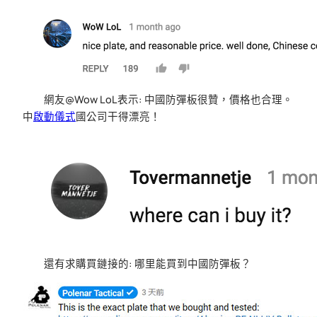
網友@Wow LoL表示: 中國防彈板很贊，價格也合理。
中
啟動儀式
國公司干得漂亮！
還有求購買鏈接的: 哪里能買到中國防彈板？