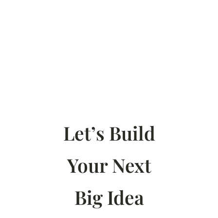
Let’s Build
Your Next
Big Idea