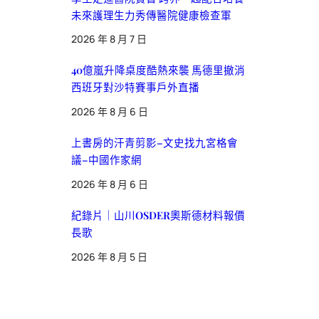
未來護理生力秀傳醫院健康檢查軍
2026 年 8 月 7 日
40億嵐升降桌度酷熱來襲 馬德里撤消
西班牙對沙特賽事戶外直播
2026 年 8 月 6 日
上書房的汗青剪影–文史找九宮格會
議–中國作家網
2026 年 8 月 6 日
紀錄片｜山川OSDER奧斯德材料報價
長歌
2026 年 8 月 5 日