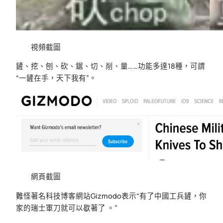
視頻截圖
鏟、挖、刨、砍、鋸、切、削、量……功能多達18種，可謂
“一鏟在手，天下我有”。
網頁截圖
難怪著名科技博客網站Gizmodo表示“有了中國工兵鏟，你
家的瑞士軍刀就可以歇著了 。”