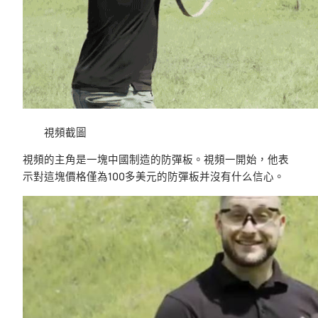
視頻截圖
視頻的主角是一塊中國制造的防彈板。視頻一開始，他表
示對這塊價格僅為100多美元的防彈板并沒有什么信心。