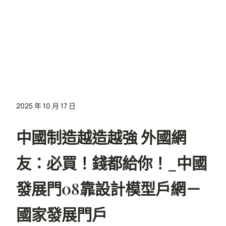
2025 年 10 月 17 日
中國制造越造越強 外國網
友：必買！錢都給你！_中國
發展門08靠設計模型戶網－
國家發展門戶