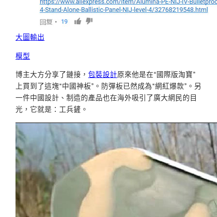
大圖輸出
模型
博主大方分享了鏈接，
包裝設計
原來他是在“國際版淘寶”
上買到了這塊“中國神板”。防彈板已然成為“網紅爆款”。另
一件中國設計、制造的產品也在海外吸引了廣大網民的目
光，它就是：工兵鏟。