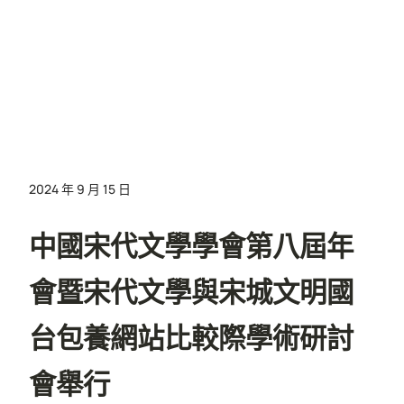
2024 年 9 月 15 日
中國宋代文學學會第八屆年
會暨宋代文學與宋城文明國
台包養網站比較際學術研討
會舉行