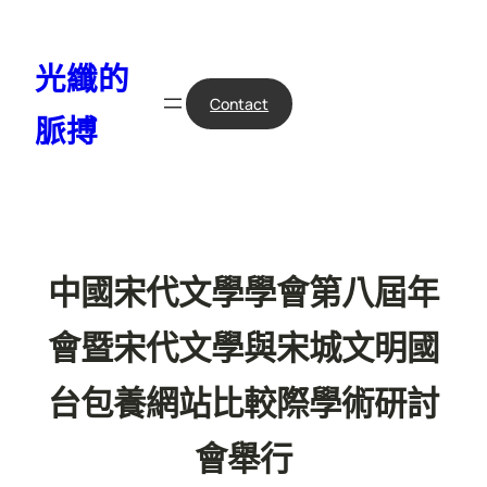
跳
至
光纖的
主
要
Contact
脈搏
內
容
中國宋代文學學會第八屆年
會暨宋代文學與宋城文明國
台包養網站比較際學術研討
會舉行