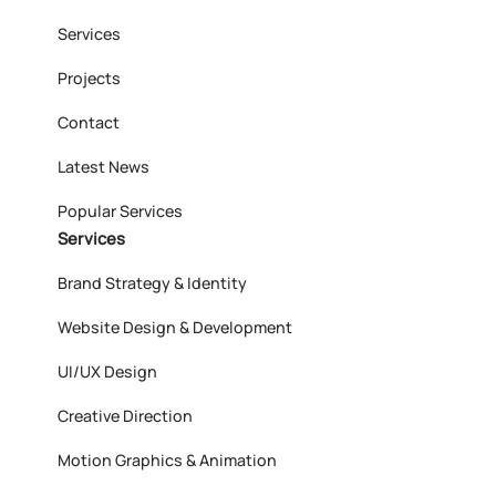
Services
Projects
Contact
Latest News
Popular Services
Services
Brand Strategy & Identity
Website Design & Development
UI/UX Design
Creative Direction
Motion Graphics & Animation