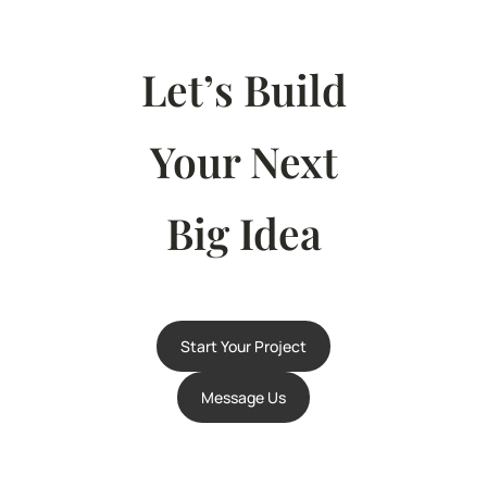
Let’s Build
Your Next
Big Idea
Start Your Project
Message Us