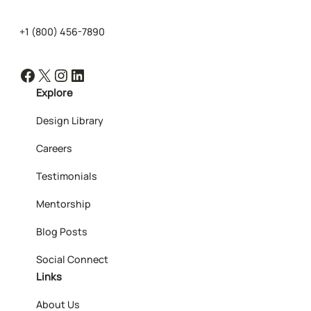
+1 (800) 456-7890
Facebook
X
Instagram
LinkedIn
Explore
Design Library
Careers
Testimonials
Mentorship
Blog Posts
Social Connect
Links
About Us