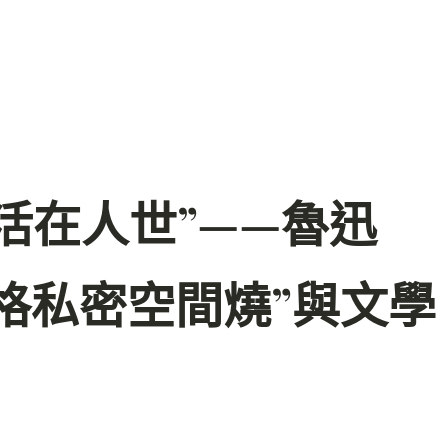
我活在人世”——魯迅
宮格私密空間燒”與文學