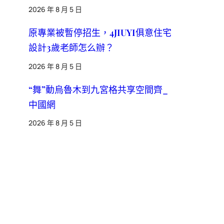
2026 年 8 月 5 日
原專業被暫停招生，4JIUYI俱意住宅
設計3歲老師怎么辦？
2026 年 8 月 5 日
“舞”動烏魯木到九宮格共享空間齊_
中國網
2026 年 8 月 5 日