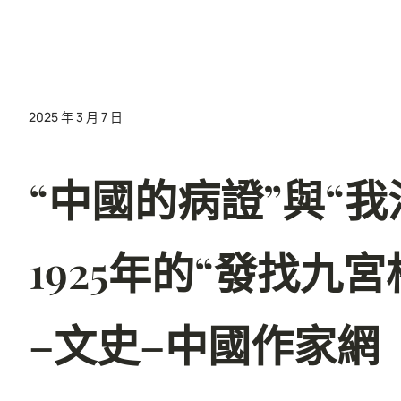
2025 年 3 月 7 日
“中國的病證”與“
1925年的“發找九
–文史–中國作家網