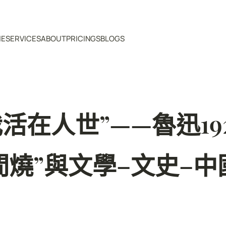
ME
SERVICES
ABOUT
PRICINGS
BLOGS
我活在人世”——魯迅19
間燒”與文學–文史–中