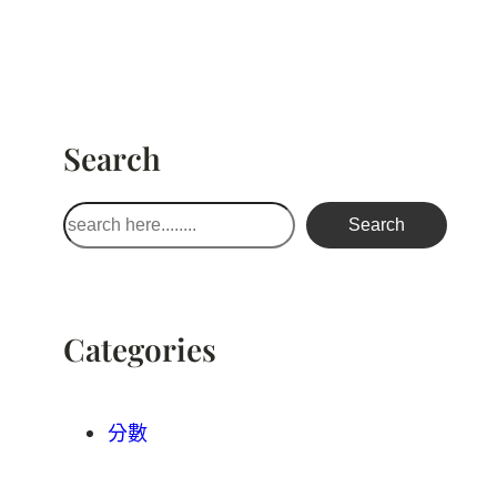
Search
搜
Search
尋
Categories
分數