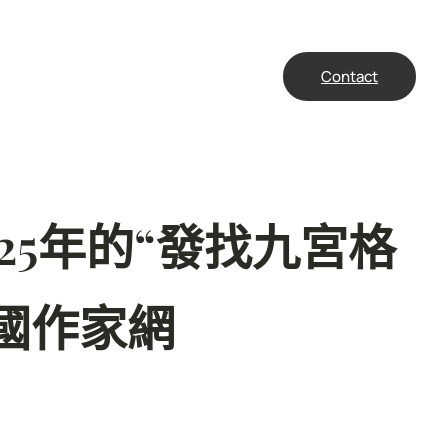
Contact
25年的“發找九宮格
國作家網