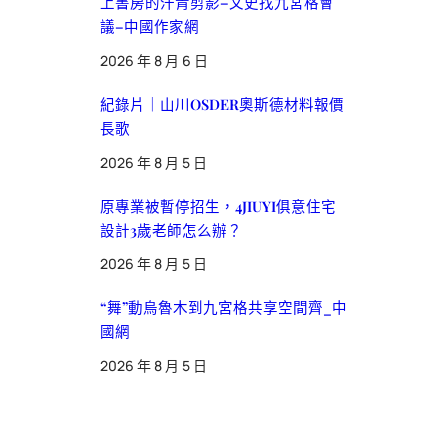
上書房的汗青剪影–文史找九宮格會
議–中國作家網
2026 年 8 月 6 日
紀錄片｜山川OSDER奧斯德材料報價
長歌
2026 年 8 月 5 日
原專業被暫停招生，4JIUYI俱意住宅
設計3歲老師怎么辦？
2026 年 8 月 5 日
“舞”動烏魯木到九宮格共享空間齊_中
國網
2026 年 8 月 5 日