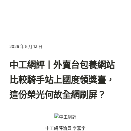
2026 年 5 月 13 日
中工網評丨外賣台包養網站
比較騎手站上國度領獎臺，
這份榮光何故全網刷屏？
中工網評論員 李嘉宇