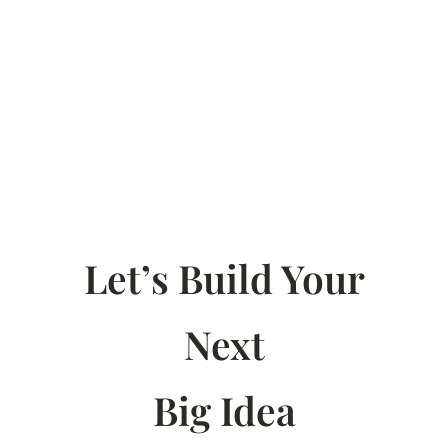
Let’s Build Your
Next
Big Idea