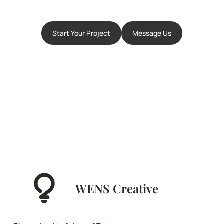
Start Your Project
Message Us
WENS Creative