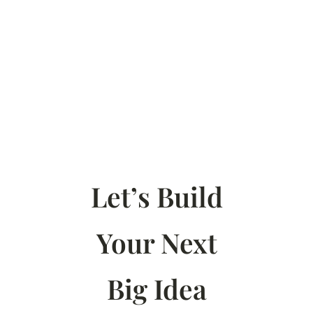
Let’s Build
Your Next
Big Idea