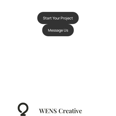
Start Your Project
Message Us
WENS Creative