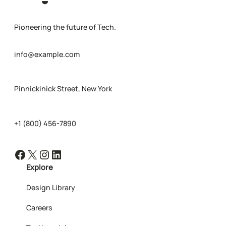
Pioneering the future of Tech.
info@example.com
Pinnickinick Street, New York
+1 (800) 456-7890
Facebook
X
Instagram
LinkedIn
Explore
Design Library
Careers