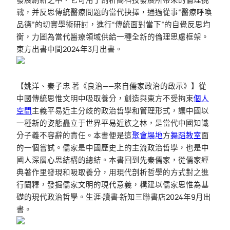
戰，并反思傳統醫療問題的當代抉擇，通過從事“醫療呼喚
品德”的切實學術研討，進行“傳統面對當下”的自覺反思均
衡，力圖為當代醫療領域供給一種全新的倫理思慮框架。
東方出書中間2024年3月出書。
【姚洋、秦子忠 著《良治——來自儒家政治的啟示》】從
中國傳統思惟文明中吸取養分，創造與東方不受拘束
個人
空間
主義平易近主分歧的政治哲學和管理形式，讓中國以
一種新的姿態矗立于世界平易近族之林，是當代中國知識
分子義不容辭的責任。本書便是這
聚會場地
方
舞蹈教室
面
的一個嘗試。儒家是中國歷史上的主流政治哲學，也是中
國人深層心思結構的總結。本書回到先秦儒家，從儒家經
典著作里發現和吸取養分，用現代剖析哲學的方式對之進
行闡釋，發掘儒家文明的現代意義，構建以儒家思惟為基
礎的現代政治哲學。生涯·讀書·新知三聯書店2024年9月出
書。