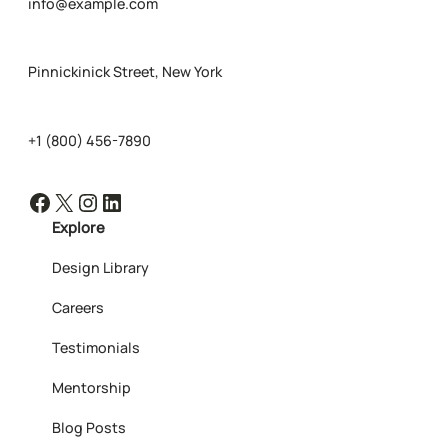
info@example.com
Pinnickinick Street, New York
+1 (800) 456-7890
Facebook
X
Instagram
LinkedIn
Explore
Design Library
Careers
Testimonials
Mentorship
Blog Posts