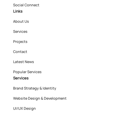
Social Connect
Links
About Us
Services
Projects
Contact
Latest News
Popular Services
Services
Brand Strategy & Identity
Website Design & Development
UI/UX Design