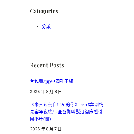
Categories
分數
Recent Posts
台包養app中國孔子網
2026 年 8 月 8 日
《來喜包養自星星的你》17~18集劇情
先容年夜終局 全智賢叫獸浪漫床戲引
圍不雅(圖)
2026 年 8 月 7 日