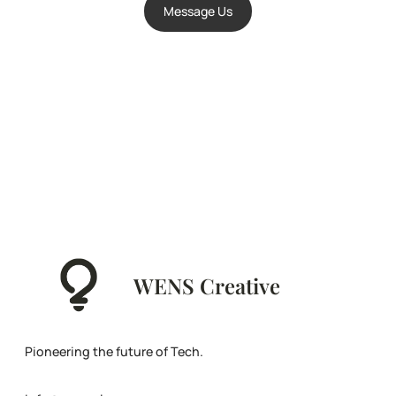
Message Us
WENS Creative
Pioneering the future of Tech.