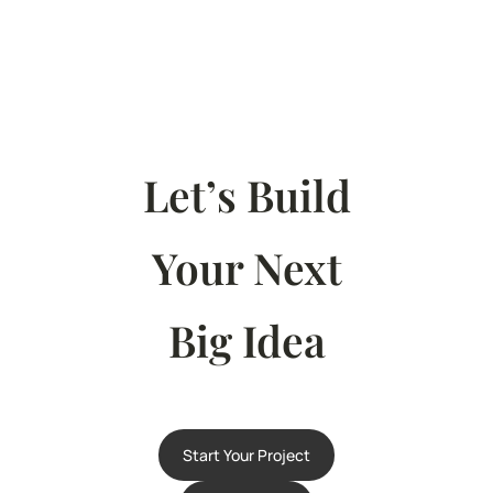
Let’s Build
Your Next
Big Idea
Start Your Project