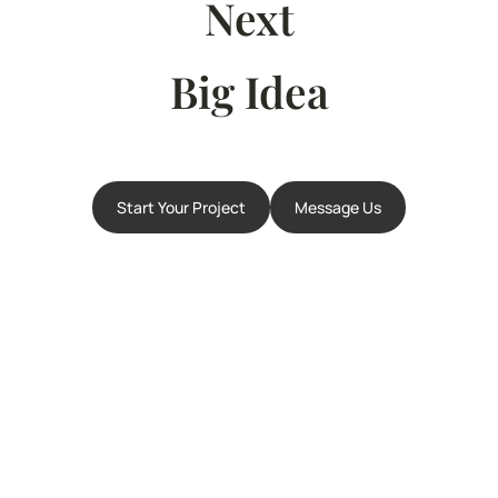
Next
Big Idea
Start Your Project
Message Us