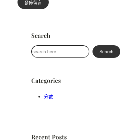
Search
搜
Search
尋
Categories
分數
Recent Posts