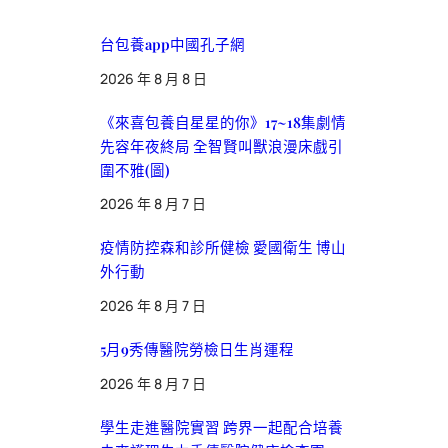
台包養app中國孔子網
2026 年 8 月 8 日
《來喜包養自星星的你》17~18集劇情
先容年夜終局 全智賢叫獸浪漫床戲引
圍不雅(圖)
2026 年 8 月 7 日
疫情防控森和診所健檢 愛國衛生 博山
外行動
2026 年 8 月 7 日
5月9秀傳醫院勞檢日生肖運程
2026 年 8 月 7 日
學生走進醫院實習 跨界一起配合培養