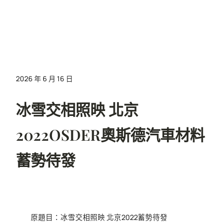
2026 年 6 月 16 日
冰雪交相照映 北京
2022OSDER奧斯德汽車材料
蓄勢待發
原題目：冰雪交相照映 北京2022蓄勢待發