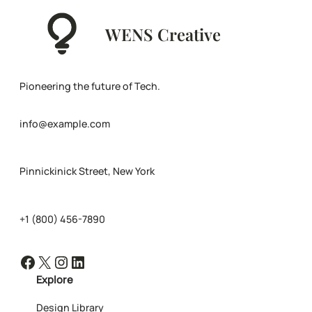
WENS Creative
Pioneering the future of Tech.
info@example.com
Pinnickinick Street, New York
+1 (800) 456-7890
Facebook
X
Instagram
LinkedIn
Explore
Design Library