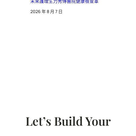
未來護理生力秀傳醫院健康檢查軍
2026 年 8 月 7 日
Let’s Build Your