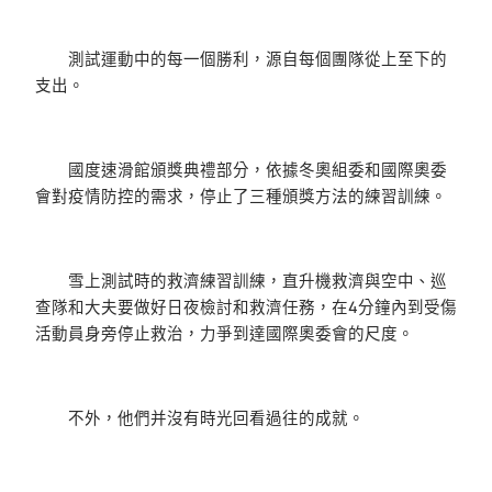
測試運動中的每一個勝利，源自每個團隊從上至下的
支出。
國度速滑館頒獎典禮部分，依據冬奧組委和國際奧委
會對疫情防控的需求，停止了三種頒獎方法的練習訓練。
雪上測試時的救濟練習訓練，直升機救濟與空中、巡
查隊和大夫要做好日夜檢討和救濟任務，在4分鐘內到受傷
活動員身旁停止救治，力爭到達國際奧委會的尺度。
不外，他們并沒有時光回看過往的成就。