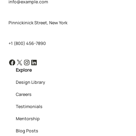
info@example.com
Pinnickinick Street, New York
+1 (800) 456-7890
Facebook
X
Instagram
LinkedIn
Explore
Design Library
Careers
Testimonials
Mentorship
Blog Posts