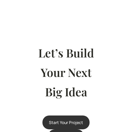
Let’s Build
Your Next
Big Idea
Start Your Project