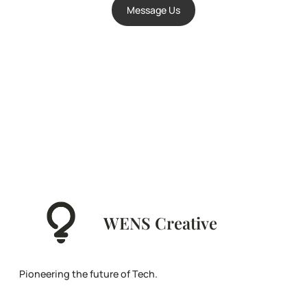
Message Us
WENS Creative
Pioneering the future of Tech.