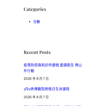
Categories
分數
Recent Posts
疫情防控森和診所健檢 愛國衛生 博山
外行動
2026 年 8 月 7 日
5月9秀傳醫院勞檢日生肖運程
2026 年 8 月 7 日