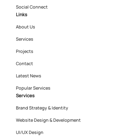
Social Connect
Links
About Us
Services
Projects
Contact
Latest News
Popular Services
Services
Brand Strategy & Identity
Website Design & Development
UI/UX Design