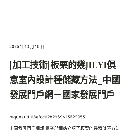
2025 年 10 月 16 日
[加工技術]板栗的幾JIUYI俱
意室內設計種儲藏方法_中國
發展門戶網－國家發展門戶
requestId:68efcc02b29694.13629953.
中國發展門戶網訊 農業部網站介紹了板栗的幾種儲藏方法