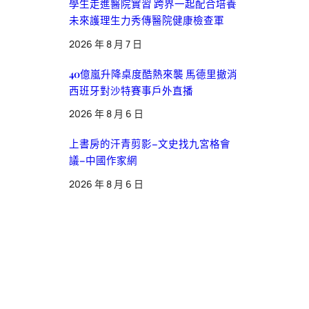
學生走進醫院實習 跨界一起配合培養
未來護理生力秀傳醫院健康檢查軍
2026 年 8 月 7 日
40億嵐升降桌度酷熱來襲 馬德里撤消
西班牙對沙特賽事戶外直播
2026 年 8 月 6 日
上書房的汗青剪影–文史找九宮格會
議–中國作家網
2026 年 8 月 6 日