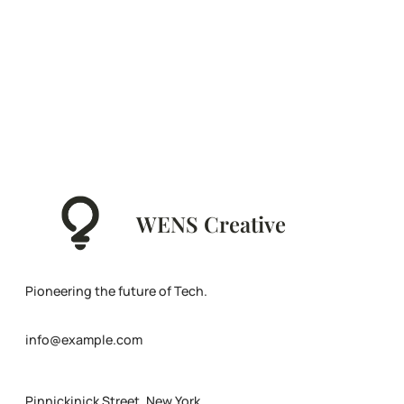
WENS Creative
Pioneering the future of Tech.
info@example.com
Pinnickinick Street, New York