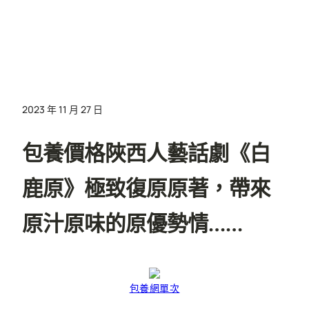
2023 年 11 月 27 日
包養價格陜西人藝話劇《白
鹿原》極致復原原著，帶來
原汁原味的原優勢情……
包養網單次