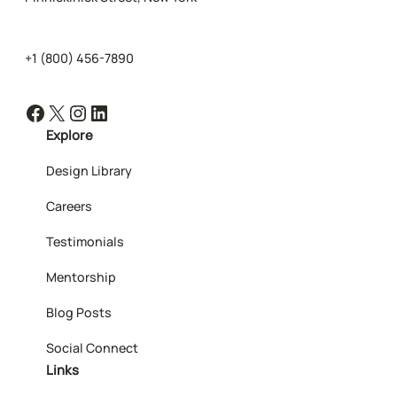
+1 (800) 456-7890
Facebook
X
Instagram
LinkedIn
Explore
Design Library
Careers
Testimonials
Mentorship
Blog Posts
Social Connect
Links