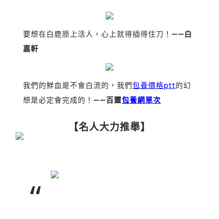
要想在白鹿原上活人，心上就得插得住刀！
——白
嘉軒
我們的鮮血是不會白流的，我們
包養價格ptt
的幻
想是必定會完成的！
——百靈
包養網單次
【名人大力推舉】
“