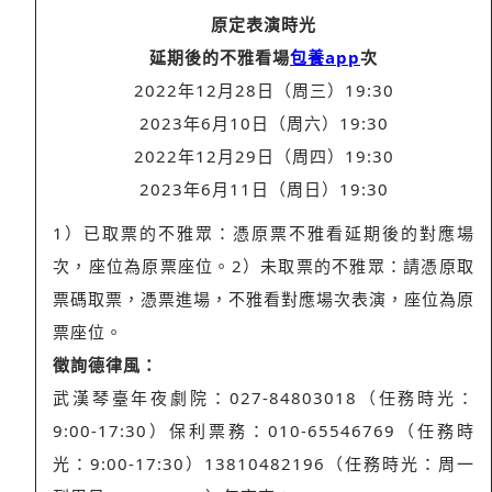
原定表演時光
延期後的不雅看場
包養app
次
2022年12月28日（周三）19:30
2023年6月10日（周六）19:30
2022年12月29日（周四）19:30
2023年6月11日（周日）19:30
1）
已取票的不雅眾
：憑原票不雅看延期後的對應場
次，座位為原票座位。2）
未取票的不雅眾
：請憑原取
票碼取票，憑票進場，不雅看對應場次表演，座位為原
票座位。
徵詢德律風：
武漢琴臺年夜劇院：
027-84803018
（任務時光：
9:00-17:30）
保利票務：
010-65546769
（任務時
光：9:00-17:30）
13810482196
（任務時光：周一