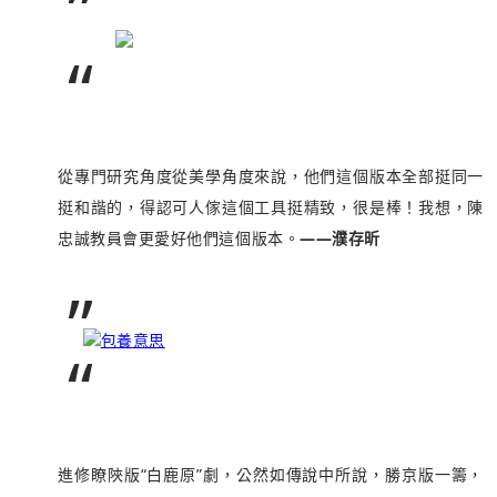
”
“
從專門研究角度從美學角度來說，他們這個版本全部挺同一
挺和諧的，得認可人傢這個工具挺精致，很是棒！我想，陳
忠誠教員會更愛好他們這個版本。
——濮存昕
”
包養意思
“
進修瞭陜版“白鹿原”劇，公然如傳說中所說，勝京版一籌，