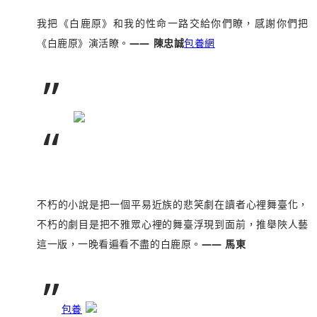
我把《白鹿原》和我的性命一路交給你們瞭，感謝你們把
《白鹿原》演活瞭。
—— 陳忠誠
包養網
”
“
不朽的小說是把一個平易近族的悲笑劇在讀者心裡舞臺化，
不朽的劇目是把不雅眾心裡的舞臺浮現到面前，推舉陜人藝
這一版，一晚看遍看不盡的白鹿原。
—— 馬東
”
包養