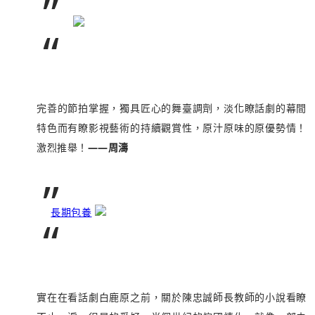
”
“
完善的節拍掌握，獨具匠心的舞臺調劑，淡化瞭話劇的幕間
特色而有瞭影視藝術的持續觀賞性，原汁原味的原優勢情！
激烈推舉！
——周濤
”
長期包養
“
實在在看話劇白鹿原之前，關於陳忠誠師長教師的小說看瞭