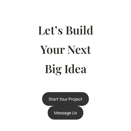
Let’s Build
Your Next
Big Idea
Start Your Project
Message Us