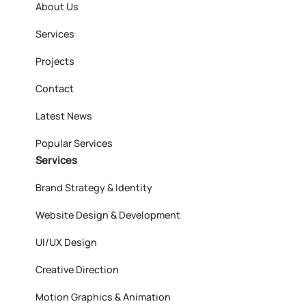
About Us
Services
Projects
Contact
Latest News
Popular Services
Services
Brand Strategy & Identity
Website Design & Development
UI/UX Design
Creative Direction
Motion Graphics & Animation