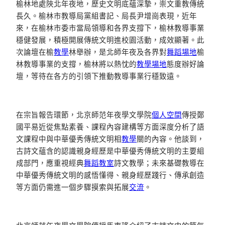
榆林地處陜北年夜地，歷史文明底蘊深摯，崇文重教傳統
長久。榆林市教導局黨組書記、局長尹增崗表現，近年
來，在榆林市委市當局領導和各界支撐下，榆林教導事業
穩健發展，積極開展傳統文明進校園活動，成效顯著。此
次論壇在榆
教學
林舉辦，是北師年夜及各界對
舞蹈場地
榆
林教導事業的支撐，榆林將以熱忱的
教學場地
態度辦好論
壇，等待在各方的引領下推動教導事業行穩致遠。
在宗旨報告環節，北京師范年夜學文學院
個人空間
傳授鄭
國平易近從焦點素養、課程內容建構等方面深度分析了語
文課程中與中華優秀傳統文明相
教學
關的內容。他談到，
古詩文蘊含的認識親身經歷是中華優秀傳統文明的主要組
成部門，應重視經典
舞蹈教室
詩文教學；未來基礎教導在
中華優秀傳統文明的感悟懂得、親身經歷踐行、傳承創造
等方面仍需進一個步驟摸索與拓展
交流
。