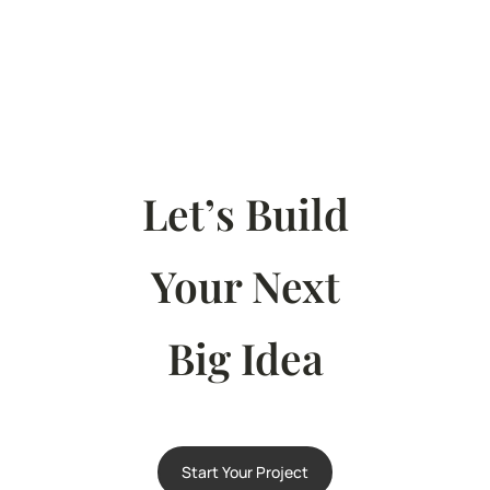
Let’s Build
Your Next
Big Idea
Start Your Project