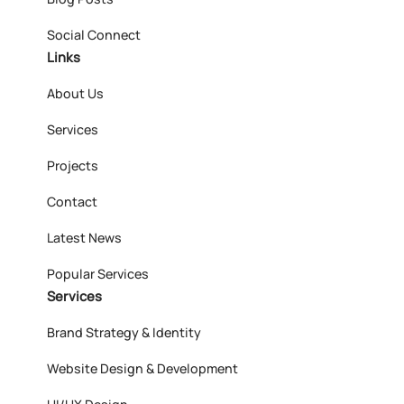
Social Connect
Links
About Us
Services
Projects
Contact
Latest News
Popular Services
Services
Brand Strategy & Identity
Website Design & Development