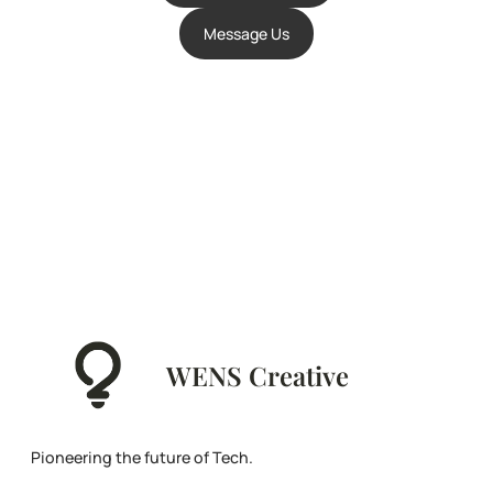
Message Us
WENS Creative
Pioneering the future of Tech.