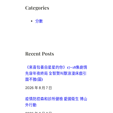
Categories
分數
Recent Posts
《來喜包養自星星的你》17~18集劇情
先容年夜終局 全智賢叫獸浪漫床戲引
圍不雅(圖)
2026 年 8 月 7 日
疫情防控森和診所健檢 愛國衛生 博山
外行動