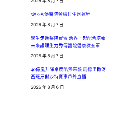
2026 年 8 月 7 日
5月9秀傳醫院勞檢日生肖運程
2026 年 8 月 7 日
學生走進醫院實習 跨界一起配合培養
未來護理生力秀傳醫院健康檢查軍
2026 年 8 月 7 日
40億嵐升降桌度酷熱來襲 馬德里撤消
西班牙對沙特賽事戶外直播
2026 年 8 月 6 日