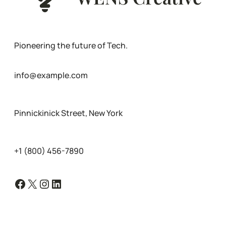
Pioneering the future of Tech.
info@example.com
Pinnickinick Street, New York
+1 (800) 456-7890
Facebook
X
Instagram
LinkedIn