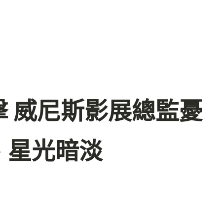
 威尼斯影展總監憂
、星光暗淡