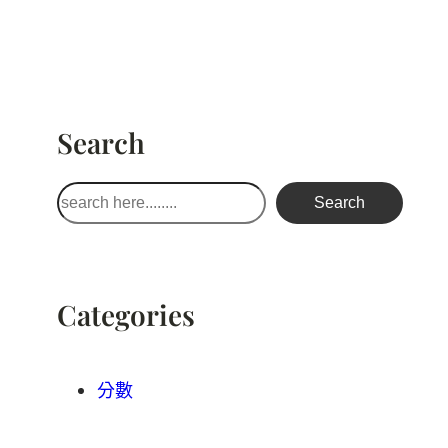
Search
搜
Search
尋
Categories
分數