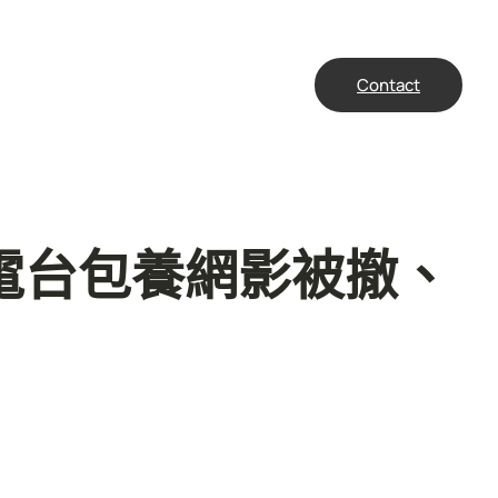
Contact
電台包養網影被撤、