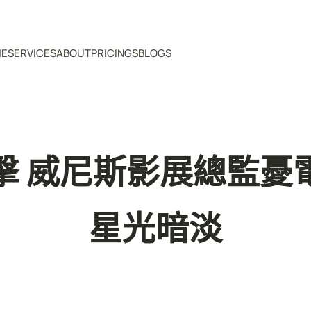
ME
SERVICES
ABOUT
PRICINGS
BLOGS
擊 威尼斯影展總監憂
星光暗淡