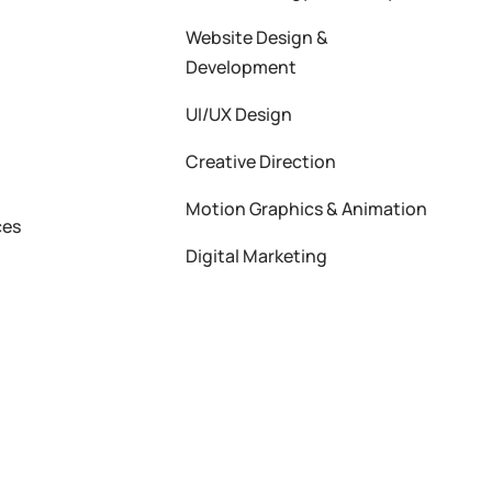
Website Design &
Development
UI/UX Design
Creative Direction
Motion Graphics & Animation
ces
Digital Marketing