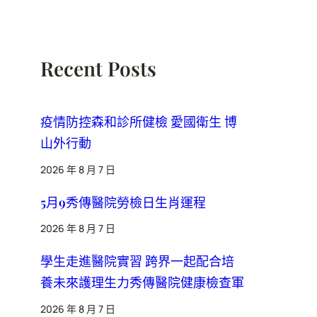
Recent Posts
疫情防控森和診所健檢 愛國衛生 博
山外行動
2026 年 8 月 7 日
5月9秀傳醫院勞檢日生肖運程
2026 年 8 月 7 日
學生走進醫院實習 跨界一起配合培
養未來護理生力秀傳醫院健康檢查軍
2026 年 8 月 7 日