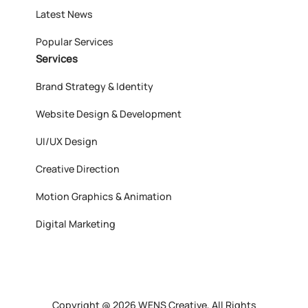
Latest News
Popular Services
Services
Brand Strategy & Identity
Website Design & Development
UI/UX Design
Creative Direction
Motion Graphics & Animation
Digital Marketing
Copyright @ 2026 WENS Creative, All Rights