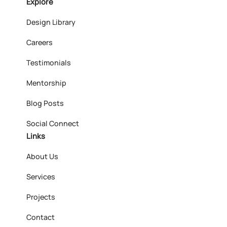
Explore
Design Library
Careers
Testimonials
Mentorship
Blog Posts
Social Connect
Links
About Us
Services
Projects
Contact