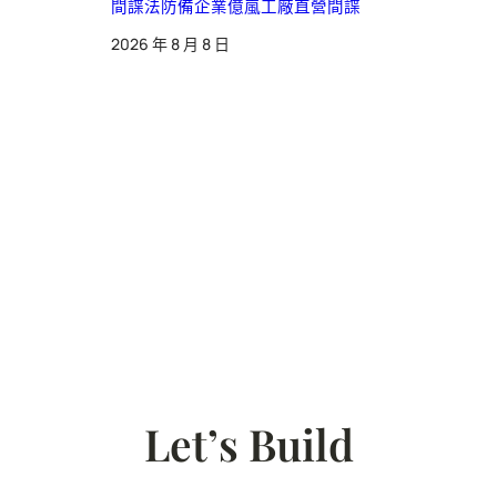
間諜法防備企業億嵐工廠直營間諜
2026 年 8 月 8 日
Let’s Build