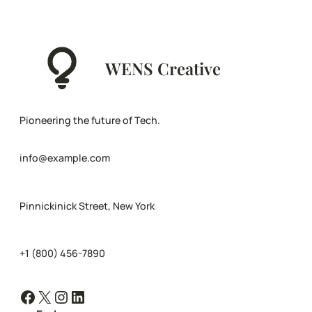
WENS Creative
Pioneering the future of Tech.
info@example.com
Pinnickinick Street, New York
+1 (800) 456-7890
Facebook
X
Instagram
LinkedIn