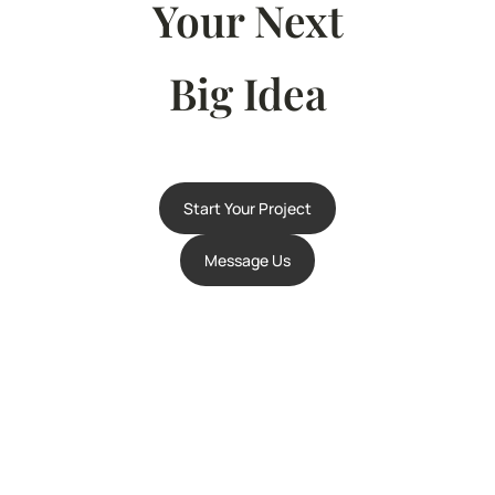
Your Next
Big Idea
Start Your Project
Message Us