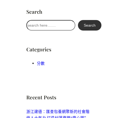
Search
搜
Search
尋
Categories
分數
Recent Posts
浙江建德：匯查包養網聚新的社會階
級人士氣力 打造村落復興“齊心圓”_