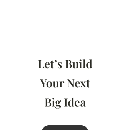
Let’s Build
Your Next
Big Idea