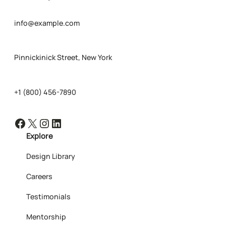
info@example.com
Pinnickinick Street, New York
+1 (800) 456-7890
Facebook
X
Instagram
LinkedIn
Explore
Design Library
Careers
Testimonials
Mentorship