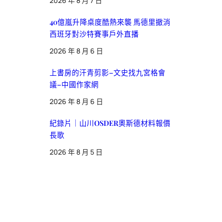
2026 年 8 月 7 日
40億嵐升降桌度酷熱來襲 馬德里撤消
西班牙對沙特賽事戶外直播
2026 年 8 月 6 日
上書房的汗青剪影–文史找九宮格會
議–中國作家網
2026 年 8 月 6 日
紀錄片｜山川OSDER奧斯德材料報價
長歌
2026 年 8 月 5 日