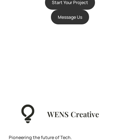
Start Your Project
Message Us
WENS Creative
Pioneering the future of Tech.