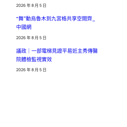
2026 年 8 月 5 日
“舞”動烏魯木到九宮格共享空間齊_
中國網
2026 年 8 月 5 日
議政｜一部電梯見證平易近主秀傳醫
院體檢監視實效
2026 年 8 月 5 日