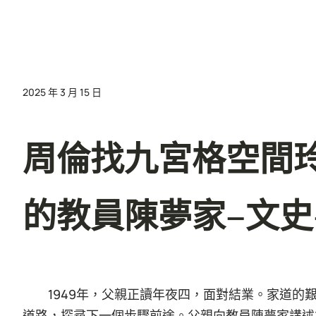
2025 年 3 月 15 日
周倫找九宮格空間
的教員陳夢家–文史
1949年，父親正讀年夜四，面對結業。家道
道路，探尋下一個步驟前途。父親向教員陳夢家講述