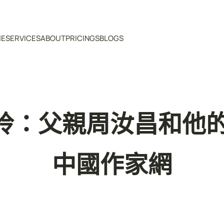
ME
SERVICES
ABOUT
PRICINGS
BLOGS
玲：父親周汝昌和他的
中國作家網