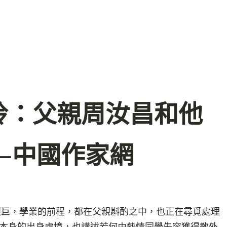
玲：父親周汝昌和他
–中國作家網
的艱巨，學業的前程，都在父親斟酌之中，也正在尋覓處理
本身的出身處境，也講述若何由熱情同學先容獲得教外