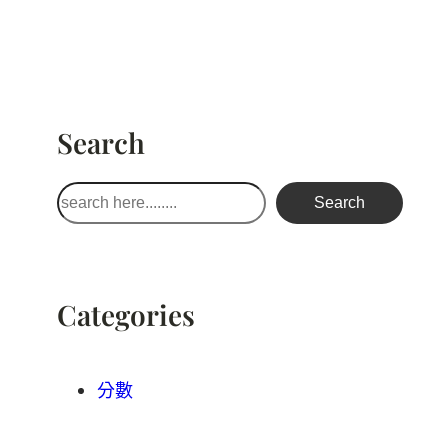
Search
搜
Search
尋
Categories
分數