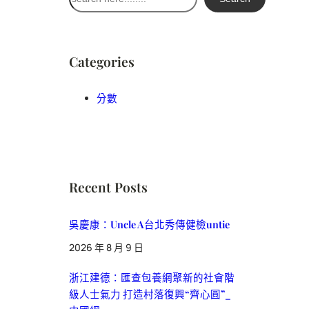
尋
Categories
分數
Recent Posts
吳慶康：Uncle A台北秀傳健檢untie
2026 年 8 月 9 日
浙江建德：匯查包養網聚新的社會階
級人士氣力 打造村落復興“齊心圓”_