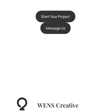
Start Your Project
Message Us
WENS Creative