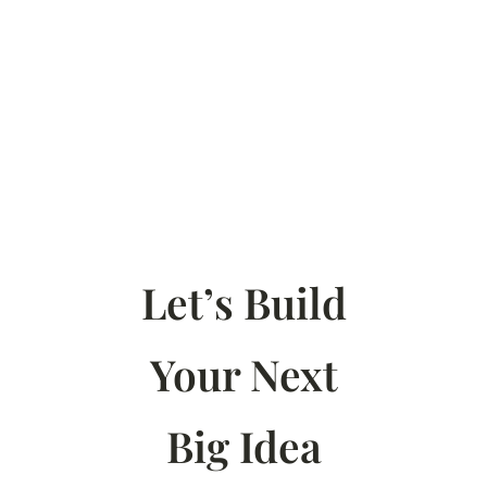
Let’s Build
Your Next
Big Idea