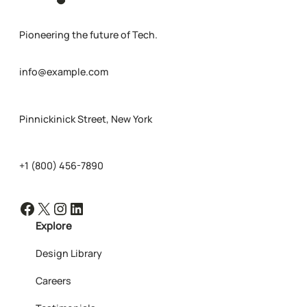
Pioneering the future of Tech.
info@example.com
Pinnickinick Street, New York
+1 (800) 456-7890
Facebook
X
Instagram
LinkedIn
Explore
Design Library
Careers