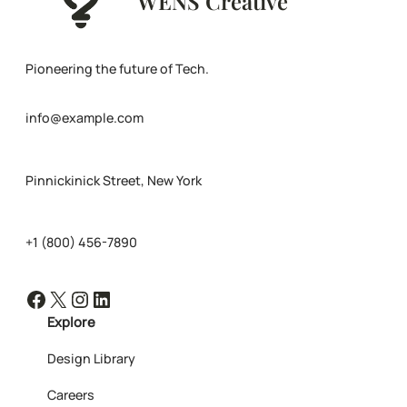
WENS Creative
Pioneering the future of Tech.
info@example.com
Pinnickinick Street, New York
+1 (800) 456-7890
Facebook
X
Instagram
LinkedIn
Explore
Design Library
Careers