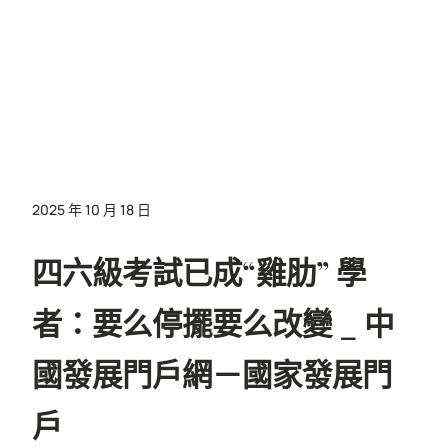
2025 年 10 月 18 日
四六級考試已成“雞肋” 學
者：要么停擺要么改變 _ 中
國發展門戶網－國家發展門
戶