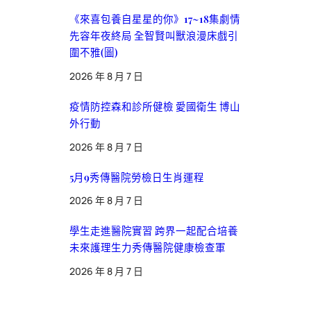
《來喜包養自星星的你》17~18集劇情
先容年夜終局 全智賢叫獸浪漫床戲引
圍不雅(圖)
2026 年 8 月 7 日
疫情防控森和診所健檢 愛國衛生 博山
外行動
2026 年 8 月 7 日
5月9秀傳醫院勞檢日生肖運程
2026 年 8 月 7 日
學生走進醫院實習 跨界一起配合培養
未來護理生力秀傳醫院健康檢查軍
2026 年 8 月 7 日