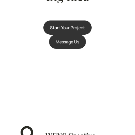
Start Your Project
Message Us