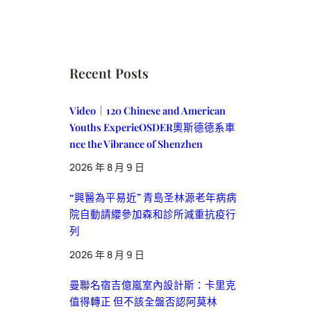
Recent Posts
Video｜120 Chinese and American
Youths ExperieOSDER奧斯德德系車
nce the Vibrance of Shenzhen
2026 年 8 月 9 日
“興醫為平易近” 青島圣林源老年病病
院自動請纓參加森和診所減重抗疫行
列
2026 年 8 月 9 日
曼聯名宿吉億嵐室內設計斯：卡里克
值得轉正 但不該全盤否認阿莫林