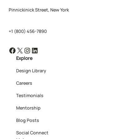
Pinnickinick Street, New York
+1 (800) 456-7890
Facebook
X
Instagram
LinkedIn
Explore
Design Library
Careers
Testimonials
Mentorship
Blog Posts
Social Connect