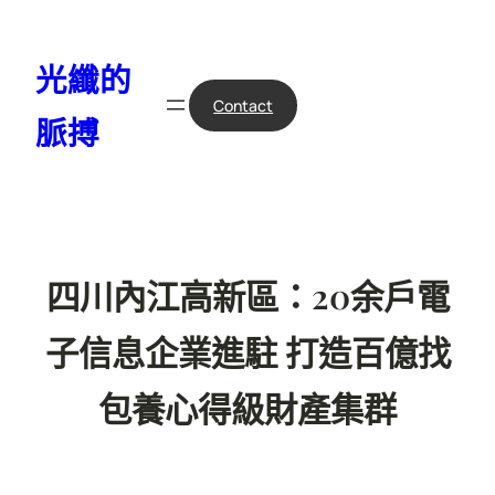
跳
至
光纖的
主
要
Contact
脈搏
內
容
四川內江高新區：20余戶電
子信息企業進駐 打造百億找
包養心得級財產集群