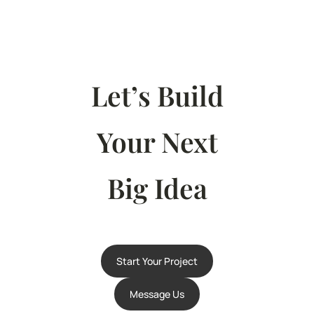
Let’s Build
Your Next
Big Idea
Start Your Project
Message Us