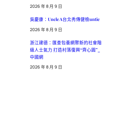
2026 年 8 月 9 日
吳慶康：Uncle A台北秀傳健檢untie
2026 年 8 月 9 日
浙江建德：匯查包養網聚新的社會階
級人士氣力 打造村落復興“齊心圓”_
中國網
2026 年 8 月 9 日