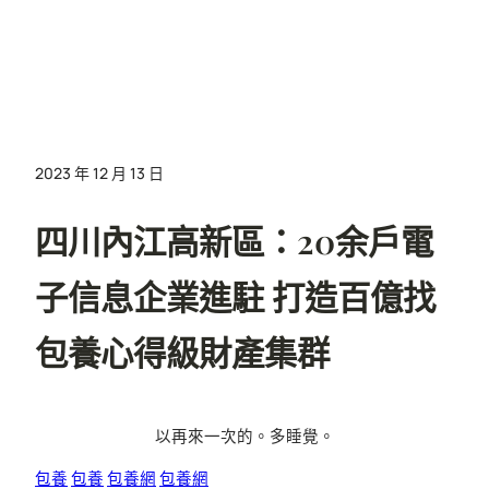
2023 年 12 月 13 日
四川內江高新區：20余戶電
子信息企業進駐 打造百億找
包養心得級財產集群
以再來一次的。多睡覺。
包養
包養
包養網
包養網