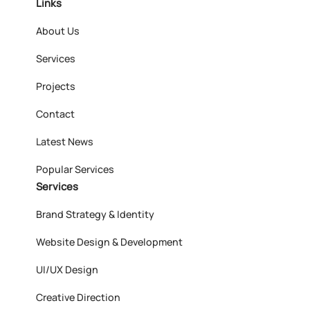
Links
About Us
Services
Projects
Contact
Latest News
Popular Services
Services
Brand Strategy & Identity
Website Design & Development
UI/UX Design
Creative Direction