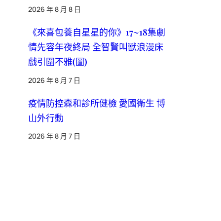
2026 年 8 月 8 日
《來喜包養自星星的你》17~18集劇
情先容年夜終局 全智賢叫獸浪漫床
戲引圍不雅(圖)
2026 年 8 月 7 日
疫情防控森和診所健檢 愛國衛生 博
山外行動
2026 年 8 月 7 日