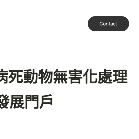
Contact
立病死動物無害化處理
發展門戶