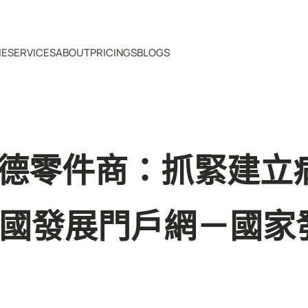
ME
SERVICES
ABOUT
PRICINGS
BLOGS
斯德零件商：抓緊建
中國發展門戶網－國家