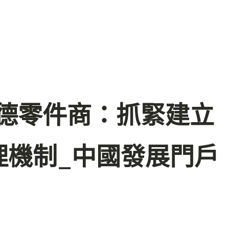
斯德零件商：抓緊建立
理機制_中國發展門戶