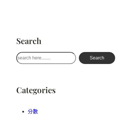
Search
搜
Search
尋
Categories
分數