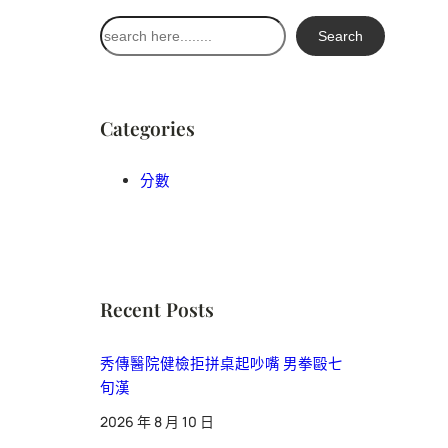
搜
Search
尋
Categories
分數
Recent Posts
秀傳醫院健檢拒拼桌起吵嘴 男拳毆七
旬漢
2026 年 8 月 10 日