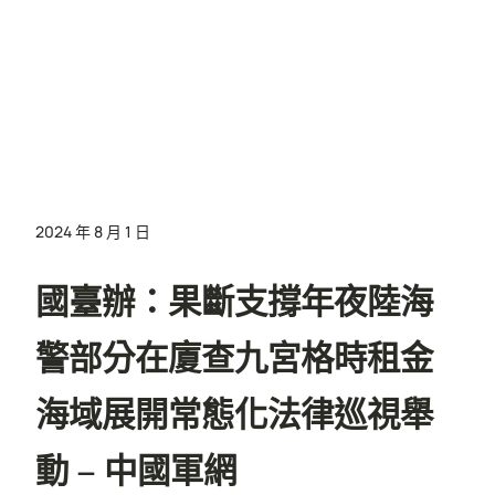
2024 年 8 月 1 日
國臺辦：果斷支撐年夜陸海
警部分在廈查九宮格時租金
海域展開常態化法律巡視舉
動 – 中國軍網