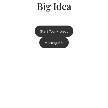
Big Idea
Start Your Project
Message Us