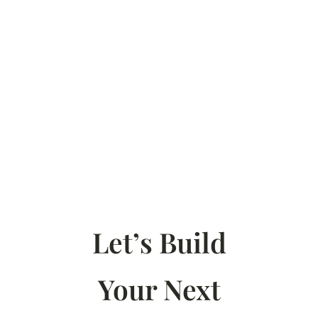
Let’s Build
Your Next