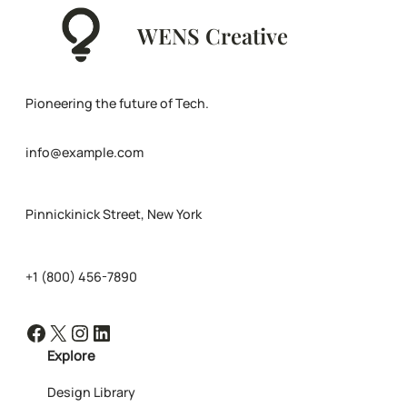
WENS Creative
Pioneering the future of Tech.
info@example.com
Pinnickinick Street, New York
+1 (800) 456-7890
Facebook
X
Instagram
LinkedIn
Explore
Design Library