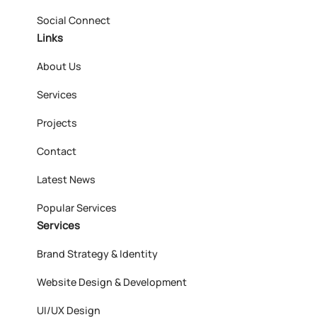
Social Connect
Links
About Us
Services
Projects
Contact
Latest News
Popular Services
Services
Brand Strategy & Identity
Website Design & Development
UI/UX Design