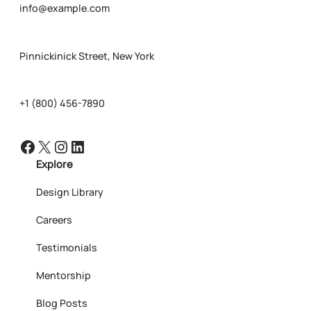
info@example.com
Pinnickinick Street, New York
+1 (800) 456-7890
Facebook
X
Instagram
LinkedIn
Explore
Design Library
Careers
Testimonials
Mentorship
Blog Posts