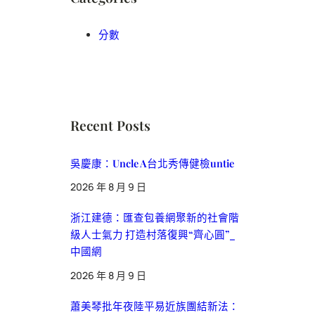
分數
Recent Posts
吳慶康：Uncle A台北秀傳健檢untie
2026 年 8 月 9 日
浙江建德：匯查包養網聚新的社會階
級人士氣力 打造村落復興“齊心圓”_
中國網
2026 年 8 月 9 日
蕭美琴批年夜陸平易近族團結新法：