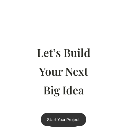
Let’s Build
Your Next
Big Idea
Start Your Project