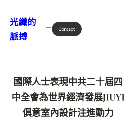
跳
至
光纖的
主
要
Contact
脈搏
內
容
國際人士表現中共二十屆四
中全會為世界經濟發展JIUYI
俱意室內設計注進動力