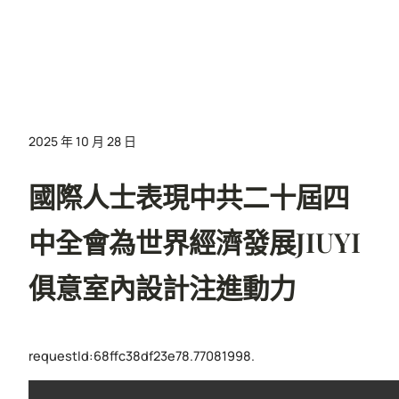
2025 年 10 月 28 日
國際人士表現中共二十屆四
中全會為世界經濟發展JIUYI
俱意室內設計注進動力
requestId:68ffc38df23e78.77081998.