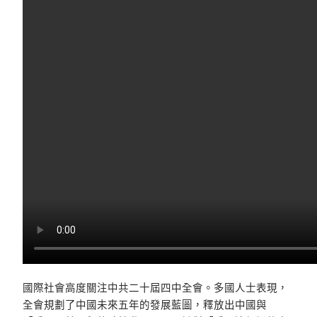
國際社會高度關注中共二十屆四中全會。多國人士表現，
全會規劃了中國未來五年的發展藍圖，釋放出中國與