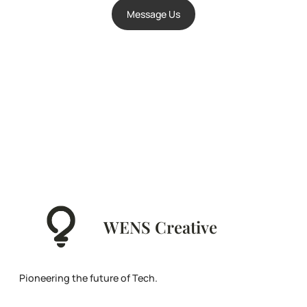
Message Us
WENS Creative
Pioneering the future of Tech.