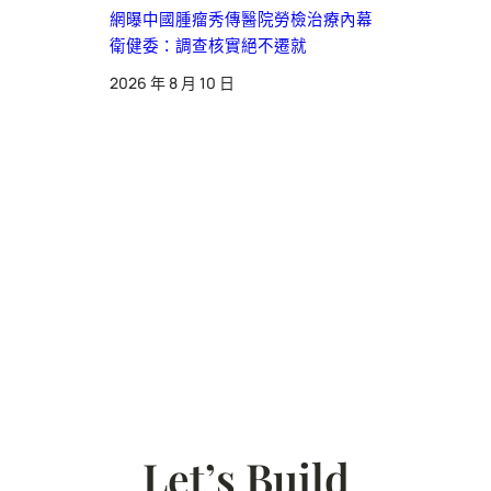
網曝中國腫瘤秀傳醫院勞檢治療內幕
衛健委：調查核實絕不遷就
2026 年 8 月 10 日
Let’s Build