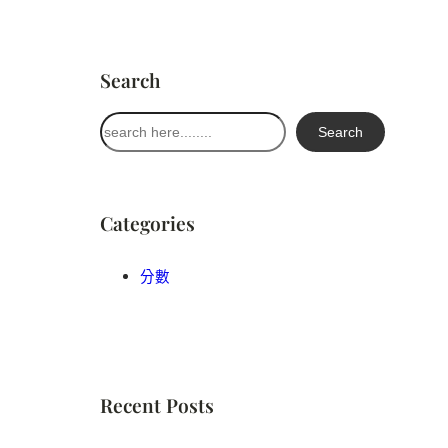
Search
搜
Search
尋
Categories
分數
Recent Posts