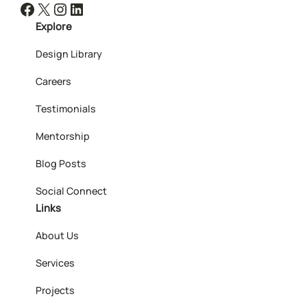
Facebook
X
Instagram
LinkedIn
Explore
Design Library
Careers
Testimonials
Mentorship
Blog Posts
Social Connect
Links
About Us
Services
Projects