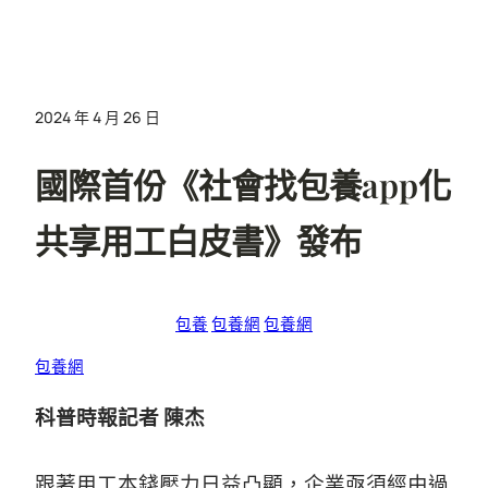
2024 年 4 月 26 日
國際首份《社會找包養app化
共享用工白皮書》發布
包養
包養網
包養網
包養網
科普時報記者 陳杰
跟著用工本錢壓力日益凸顯，企業亟須經由過