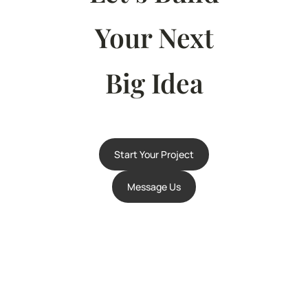
Your Next
Big Idea
Start Your Project
Message Us