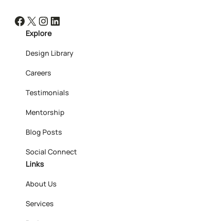
Facebook
X
Instagram
LinkedIn
Explore
Design Library
Careers
Testimonials
Mentorship
Blog Posts
Social Connect
Links
About Us
Services