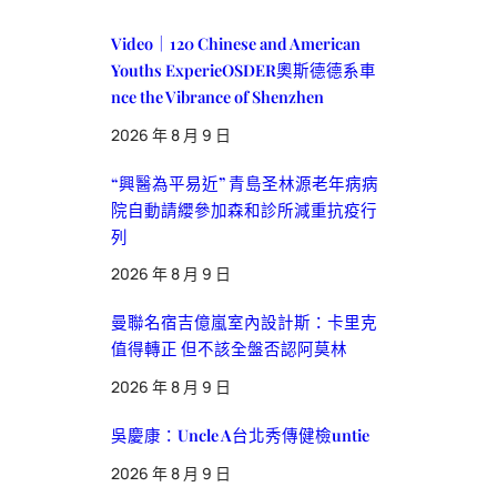
Video｜120 Chinese and American
Youths ExperieOSDER奧斯德德系車
nce the Vibrance of Shenzhen
2026 年 8 月 9 日
“興醫為平易近” 青島圣林源老年病病
院自動請纓參加森和診所減重抗疫行
列
2026 年 8 月 9 日
曼聯名宿吉億嵐室內設計斯：卡里克
值得轉正 但不該全盤否認阿莫林
2026 年 8 月 9 日
吳慶康：Uncle A台北秀傳健檢untie
2026 年 8 月 9 日