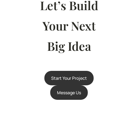
Let’s Build
Your Next
Big Idea
Start Your Project
Message Us