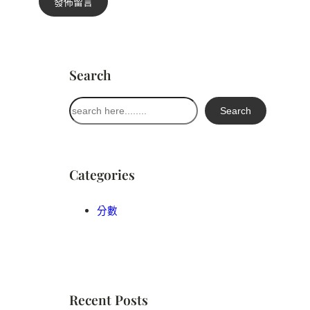
Search
搜
Search
尋
Categories
分數
Recent Posts