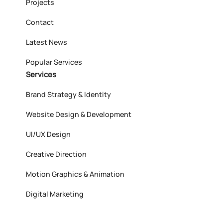
Projects
Contact
Latest News
Popular Services
Services
Brand Strategy & Identity
Website Design & Development
UI/UX Design
Creative Direction
Motion Graphics & Animation
Digital Marketing