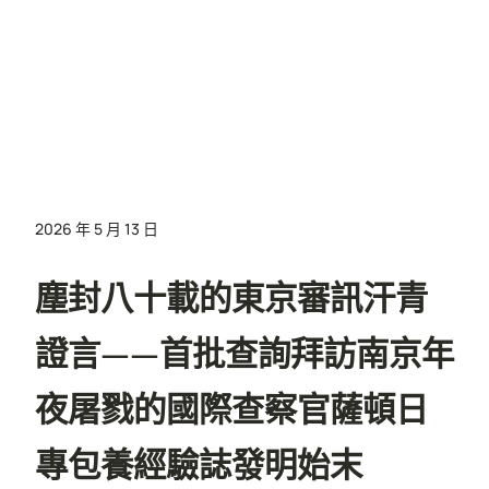
2026 年 5 月 13 日
塵封八十載的東京審訊汗青
證言——首批查詢拜訪南京年
夜屠戮的國際查察官薩頓日
專包養經驗誌發明始末