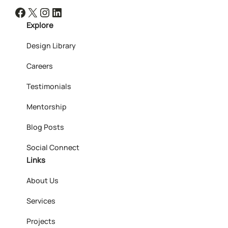
Facebook
X
Instagram
LinkedIn
Explore
Design Library
Careers
Testimonials
Mentorship
Blog Posts
Social Connect
Links
About Us
Services
Projects