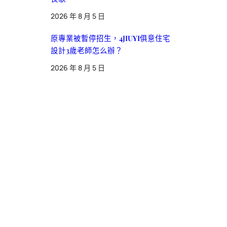
2026 年 8 月 5 日
原專業被暫停招生，4JIUYI俱意住宅
設計3歲老師怎么辦？
2026 年 8 月 5 日