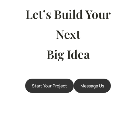
Let’s Build Your
Next
Big Idea
Start Your Project
Message Us