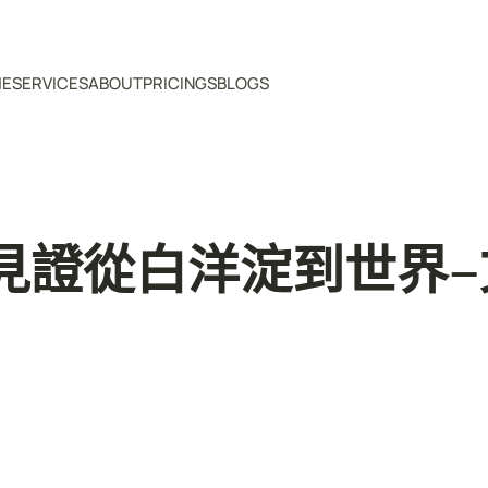
ME
SERVICES
ABOUT
PRICINGS
BLOGS
見證從白洋淀到世界–