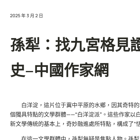
2025 年 3 月 2 日
孫犁：找九宮格見
史–中國作家網
白洋淀，這片位于冀中平原的水鄉，因其奇特的
個獨具特點的文學群體——“白洋淀派”。這些作家以
新文學傳統的基本上，奇妙融進處所特點，構成了“
在這一文學群體中，孫犁無疑是焦點人物。孫犁