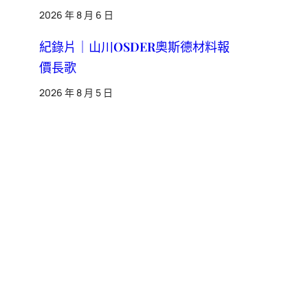
2026 年 8 月 6 日
紀錄片｜山川OSDER奧斯德材料報
價長歌
2026 年 8 月 5 日