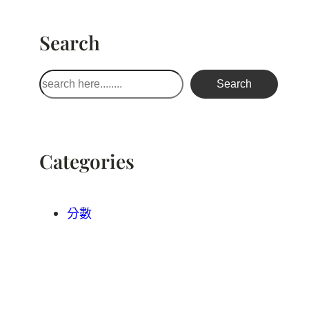
Search
搜
Search
尋
Categories
分數