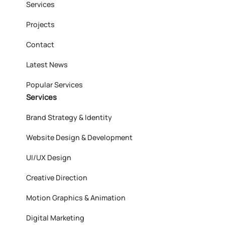
Services
Projects
Contact
Latest News
Popular Services
Services
Brand Strategy & Identity
Website Design & Development
UI/UX Design
Creative Direction
Motion Graphics & Animation
Digital Marketing