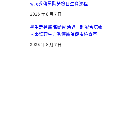
5月9秀傳醫院勞檢日生肖運程
2026 年 8 月 7 日
學生走進醫院實習 跨界一起配合培養
未來護理生力秀傳醫院健康檢查軍
2026 年 8 月 7 日