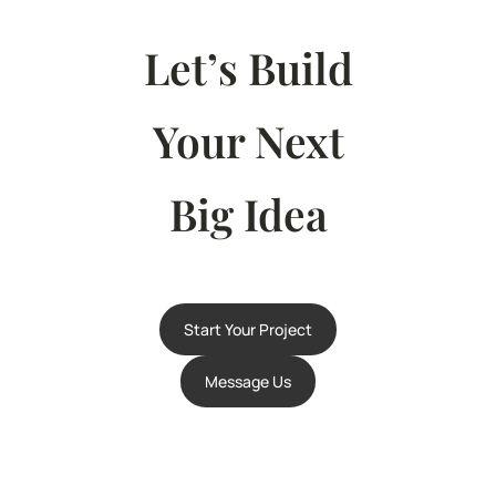
Let’s Build
Your Next
Big Idea
Start Your Project
Message Us