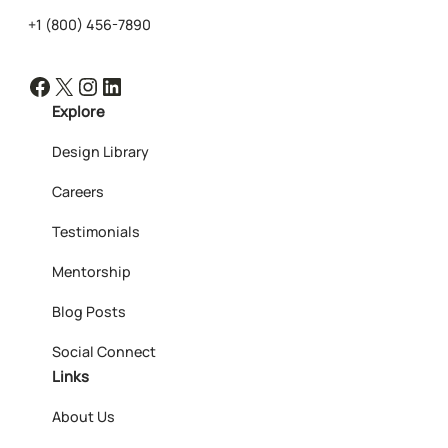
+1 (800) 456-7890
Facebook
X
Instagram
LinkedIn
Explore
Design Library
Careers
Testimonials
Mentorship
Blog Posts
Social Connect
Links
About Us