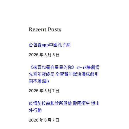
Recent Posts
台包養app中國孔子網
2026 年 8 月 8 日
《來喜包養自星星的你》17~18集劇情
先容年夜終局 全智賢叫獸浪漫床戲引
圍不雅(圖)
2026 年 8 月 7 日
疫情防控森和診所健檢 愛國衛生 博山
外行動
2026 年 8 月 7 日