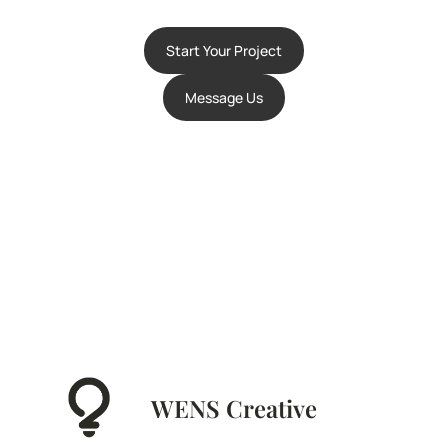
Start Your Project
Message Us
WENS Creative