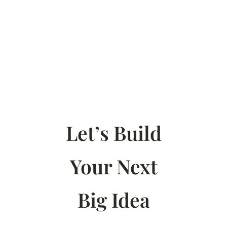
Let’s Build
Your Next
Big Idea