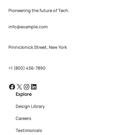
Pioneering the future of Tech.
info@example.com
Pinnickinick Street, New York
+1 (800) 456-7890
Facebook
X
Instagram
LinkedIn
Explore
Design Library
Careers
Testimonials