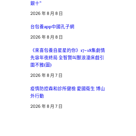
銀十”
2026 年 8 月 8 日
台包養app中國孔子網
2026 年 8 月 8 日
《來喜包養自星星的你》17~18集劇情
先容年夜終局 全智賢叫獸浪漫床戲引
圍不雅(圖)
2026 年 8 月 7 日
疫情防控森和診所健檢 愛國衛生 博山
外行動
2026 年 8 月 7 日