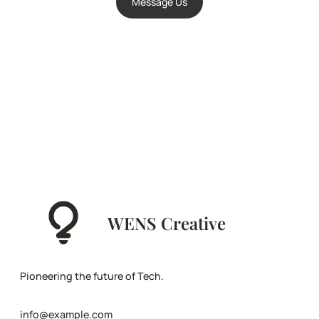
Message Us
WENS Creative
Pioneering the future of Tech.
info@example.com