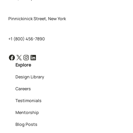
Pinnickinick Street, New York
+1 (800) 456-7890
Facebook
X
Instagram
LinkedIn
Explore
Design Library
Careers
Testimonials
Mentorship
Blog Posts