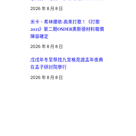
2026 年 8 月 8 日
米卡、希林娜依·高來打歌！《打歌
2025》第二期OSDER奧斯德材料報價
陣容確定
2026 年 8 月 8 日
戊戌年冬至祭找九宮格見證孟年夜典
在孟子研討院舉行
2026 年 8 月 8 日