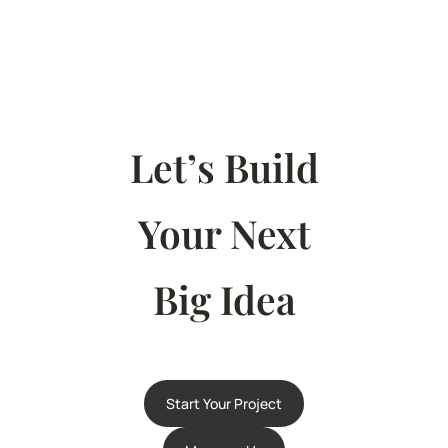
Let’s Build
Your Next
Big Idea
Start Your Project