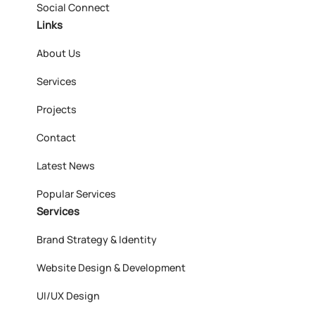
Social Connect
Links
About Us
Services
Projects
Contact
Latest News
Popular Services
Services
Brand Strategy & Identity
Website Design & Development
UI/UX Design