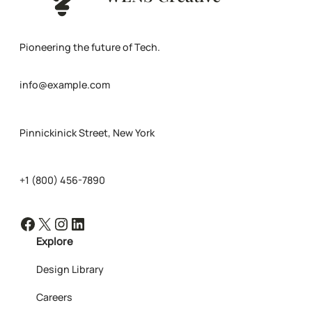
Pioneering the future of Tech.
info@example.com
Pinnickinick Street, New York
+1 (800) 456-7890
Facebook
X
Instagram
LinkedIn
Explore
Design Library
Careers