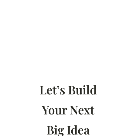
Let’s Build
Your Next
Big Idea