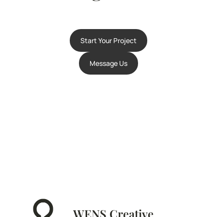
Start Your Project
Message Us
WENS Creative