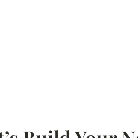
t’s Build Your N