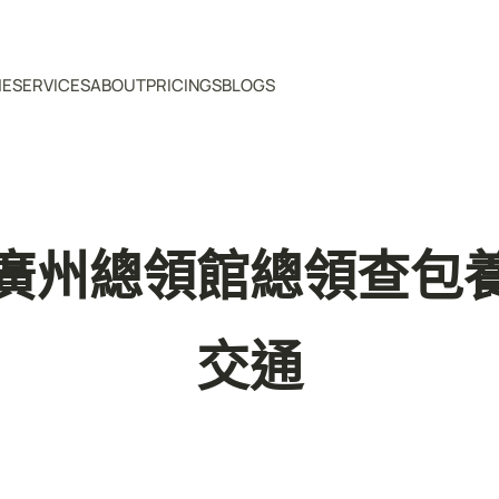
ME
SERVICES
ABOUT
PRICINGS
BLOGS
廣州總領館總領查包
交通