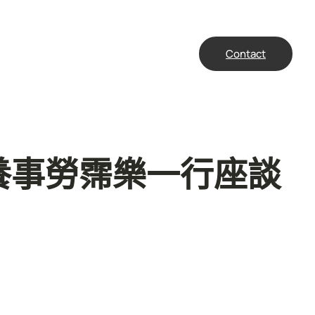
Contact
養事勞霈樂一行座談