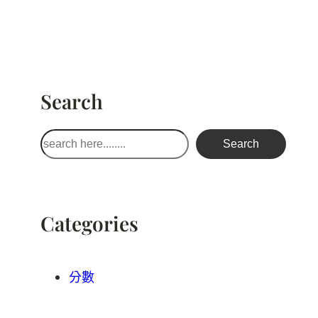
Search
搜
Search
尋
Categories
分數