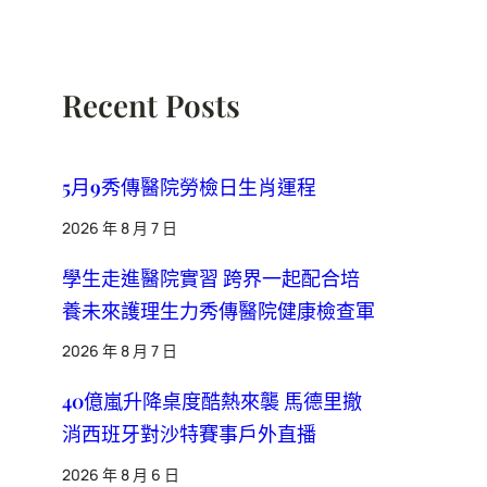
Recent Posts
5月9秀傳醫院勞檢日生肖運程
2026 年 8 月 7 日
學生走進醫院實習 跨界一起配合培
養未來護理生力秀傳醫院健康檢查軍
2026 年 8 月 7 日
40億嵐升降桌度酷熱來襲 馬德里撤
消西班牙對沙特賽事戶外直播
2026 年 8 月 6 日