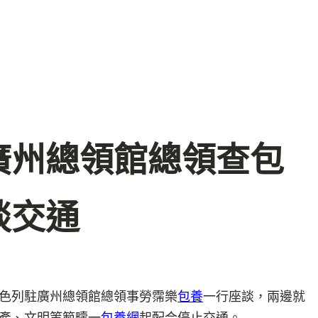
廣州總領館總領查包
談交通
色列駐廣州總領館總領事勞霈樂
包養
一行座談，兩邊就
產、文明等範疇一
包養網
起配合停止交通。