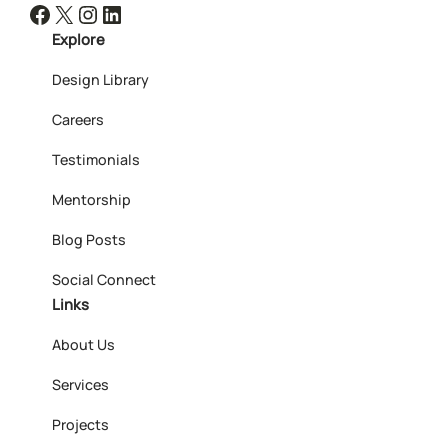
Facebook
X
Instagram
LinkedIn
Explore
Design Library
Careers
Testimonials
Mentorship
Blog Posts
Social Connect
Links
About Us
Services
Projects