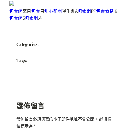
包養網
來自
包養
自
甜心花園
得生涯A
包養網
PP
包養價格
6.
包養網
5
包養網
.4
Categories:
Tags:
發佈留言
發佈留言必須填寫的電子郵件地址不會公開。
必填欄
位標示為
*