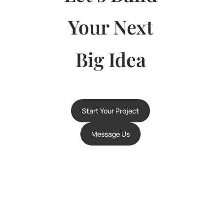
Your Next
Big Idea
Start Your Project
Message Us