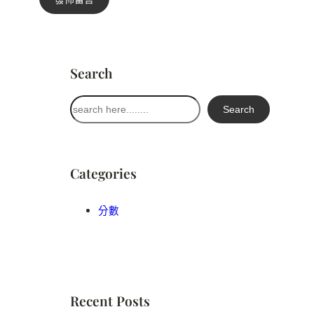
Search
搜
Search
尋
Categories
分數
Recent Posts