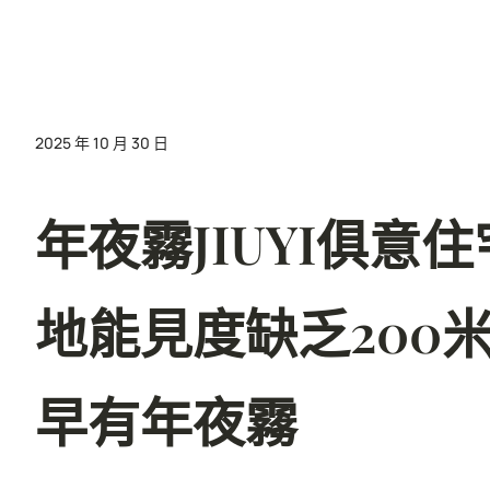
2025 年 10 月 30 日
年夜霧JIUYI俱
地能見度缺乏200
早有年夜霧