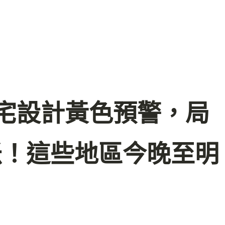
意住宅設計黃色預警，局
米！這些地區今晚至明