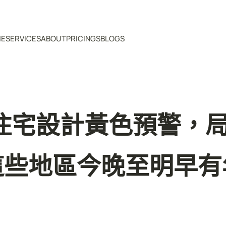
ME
SERVICES
ABOUT
PRICINGS
BLOGS
意住宅設計黃色預警，
這些地區今晚至明早有