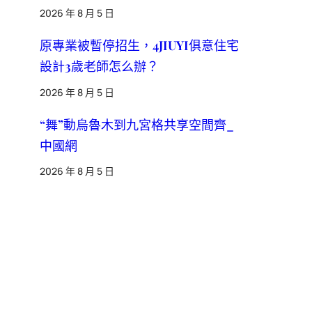
2026 年 8 月 5 日
原專業被暫停招生，4JIUYI俱意住宅
設計3歲老師怎么辦？
2026 年 8 月 5 日
“舞”動烏魯木到九宮格共享空間齊_
中國網
2026 年 8 月 5 日