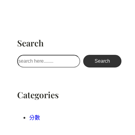
Search
搜
Search
尋
Categories
分數