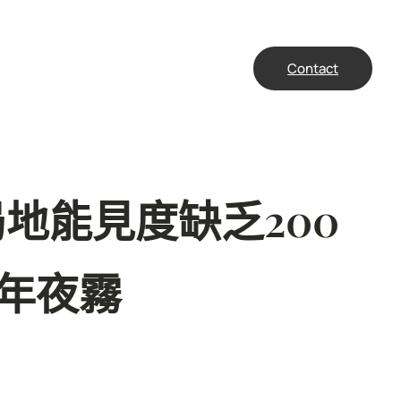
Contact
局地能見度缺乏200
年夜霧