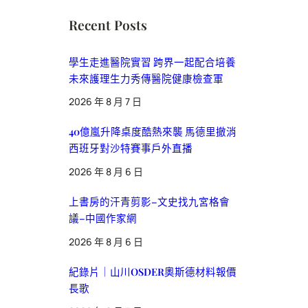
Recent Posts
學生走進醫院實習 跨界一起配合培養
未來護理生力秀傳醫院健康檢查軍
2026 年 8 月 7 日
40億嵐升降桌度酷熱來襲 馬德里撤消
西班牙對沙特賽事戶外直播
2026 年 8 月 6 日
上書房的汗青剪影–文史找九宮格會
議–中國作家網
2026 年 8 月 6 日
紀錄片｜山川OSDER奧斯德材料報價
長歌