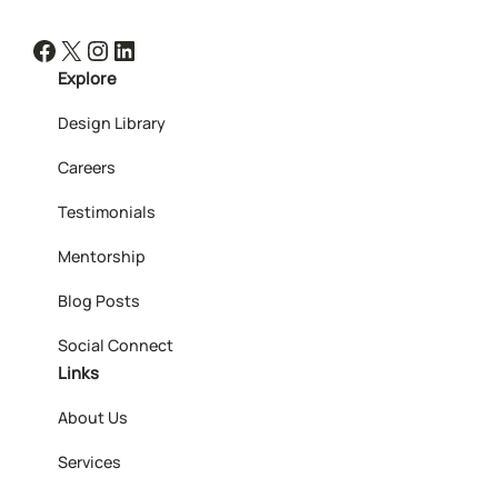
Facebook
X
Instagram
LinkedIn
Explore
Design Library
Careers
Testimonials
Mentorship
Blog Posts
Social Connect
Links
About Us
Services