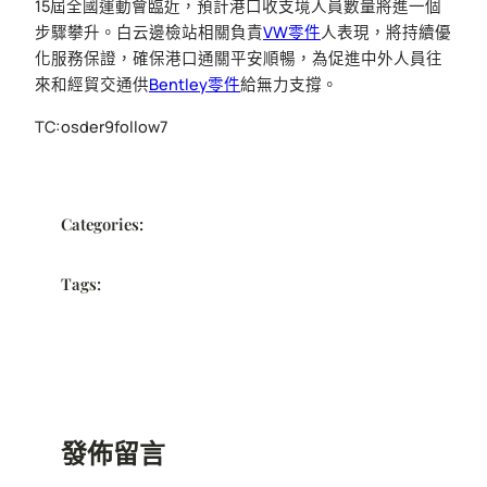
15屆全國運動會臨近，預計港口收支境人員數量將進一個
步驟攀升。白云邊檢站相關負責
VW零件
人表現，將持續優
化服務保證，確保港口通關平安順暢，為促進中外人員往
來和經貿交通供
Bentley零件
給無力支撐。
TC:osder9follow7
Categories:
Tags:
發佈留言