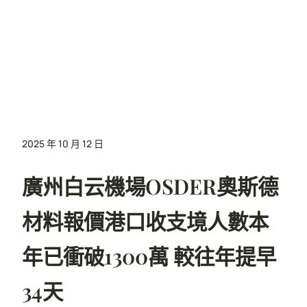
2025 年 10 月 12 日
廣州白云機場OSDER奧斯德
材料報價港口收支境人數本
年已衝破1300萬 較往年提早
34天