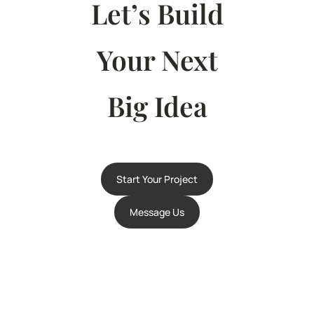
Let’s Build
Your Next
Big Idea
Start Your Project
Message Us