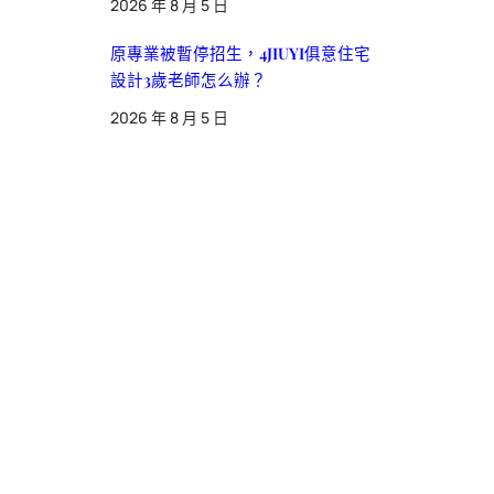
2026 年 8 月 5 日
原專業被暫停招生，4JIUYI俱意住宅
設計3歲老師怎么辦？
2026 年 8 月 5 日