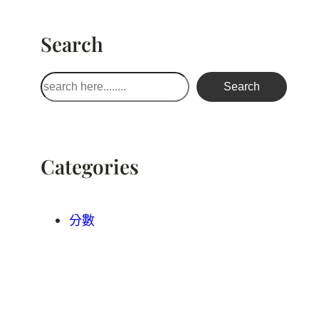
Search
搜
Search
尋
Categories
分數