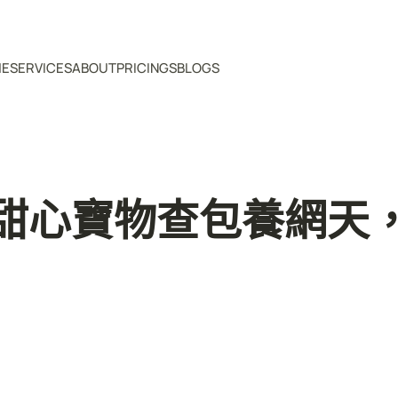
ME
SERVICES
ABOUT
PRICINGS
BLOGS
甜心寶物查包養網天