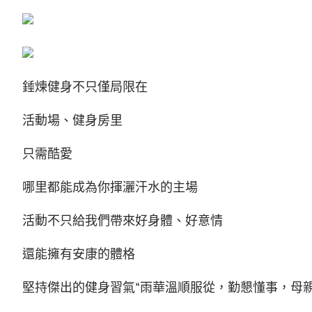
錘煉健身不只僅局限在
活動場、健身房里
只需酷愛
哪里都能成為你揮灑汗水的主場
活動不只給我們帶來好身體、好意情
還能擁有安康的體格
堅持傑出的健身習氣“雨華溫順服從，勤懇懂事，母