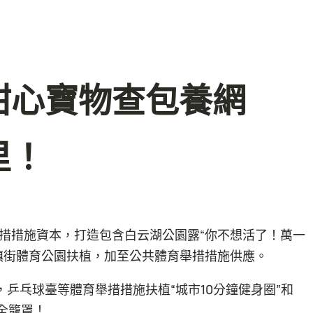
甜心寶物查包養網
里！
措措施資本，打造包含白云湖公園露“你不想活了！萬一
鎮街體育公園扶植，加至公共體育舉措措施供應。
徑，乒乓球臺等體育舉措措施扶植“城市10分鐘健身圈”和
全籠罩！