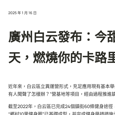
2025 年 1 月 16 日
廣州白云發布：今
天，燃燒你的卡路
近年來，白云區立異運營形式，充足應用現有基本舉
有人聞聲了怎樣辦？”營基地等項目，經由過程推進
截至2022年，白云區已完成24個鎮街60條健身途
“鄉村10里健身圈”已基礎成型，并完成健身舉措措施