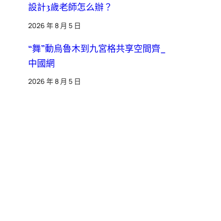
設計3歲老師怎么辦？
2026 年 8 月 5 日
“舞”動烏魯木到九宮格共享空間齊_
中國網
2026 年 8 月 5 日