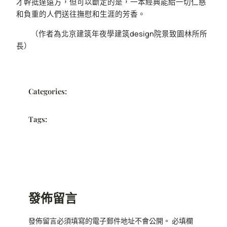
才幹抵達遠方，但可以斷定的是，一本經典能給一切仁慈
和負重的人們送往撫慰和生涯的芳香。
（作者為北京建筑年夜學建筑design院景致園林所所
長）
Categories:
Tags:
發佈留言
發佈留言必須填寫的電子郵件地址不會公開。
必填欄