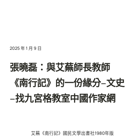
2025 年 1 月 9 日
張曉磊：與艾蕪師長教師
《南行記》的一份緣分–文史
–找九宮格教室中國作家網
艾蕪《南行記》國民文學出書社1980年版